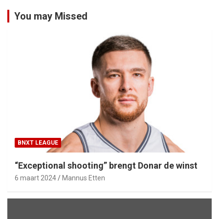
You may Missed
BNXT LEAGUE
“Exceptional shooting” brengt Donar de winst
6 maart 2024
Mannus Etten