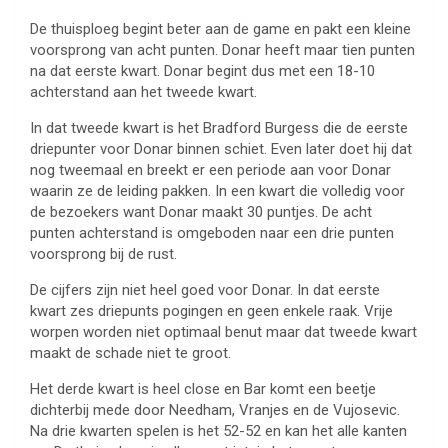
De thuisploeg begint beter aan de game en pakt een kleine
voorsprong van acht punten. Donar heeft maar tien punten
na dat eerste kwart. Donar begint dus met een 18-10
achterstand aan het tweede kwart.
In dat tweede kwart is het Bradford Burgess die de eerste
driepunter voor Donar binnen schiet. Even later doet hij dat
nog tweemaal en breekt er een periode aan voor Donar
waarin ze de leiding pakken. In een kwart die volledig voor
de bezoekers want Donar maakt 30 puntjes. De acht
punten achterstand is omgeboden naar een drie punten
voorsprong bij de rust.
De cijfers zijn niet heel goed voor Donar. In dat eerste
kwart zes driepunts pogingen en geen enkele raak. Vrije
worpen worden niet optimaal benut maar dat tweede kwart
maakt de schade niet te groot.
Het derde kwart is heel close en Bar komt een beetje
dichterbij mede door Needham, Vranjes en de Vujosevic.
Na drie kwarten spelen is het 52-52 en kan het alle kanten