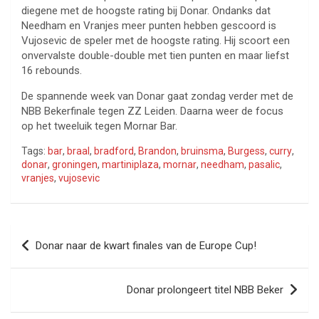
diegene met de hoogste rating bij Donar. Ondanks dat
Needham en Vranjes meer punten hebben gescoord is
Vujosevic de speler met de hoogste rating. Hij scoort een
onvervalste double-double met tien punten en maar liefst
16 rebounds.
De spannende week van Donar gaat zondag verder met de
NBB Bekerfinale tegen ZZ Leiden. Daarna weer de focus
op het tweeluik tegen Mornar Bar.
Tags:
bar
,
braal
,
bradford
,
Brandon
,
bruinsma
,
Burgess
,
curry
,
donar
,
groningen
,
martiniplaza
,
mornar
,
needham
,
pasalic
,
vranjes
,
vujosevic
Bericht
Donar naar de kwart finales van de Europe Cup!
navigatie
Donar prolongeert titel NBB Beker