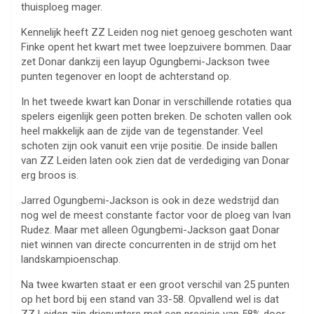
thuisploeg mager.
Kennelijk heeft ZZ Leiden nog niet genoeg geschoten want
Finke opent het kwart met twee loepzuivere bommen. Daar
zet Donar dankzij een layup Ogungbemi-Jackson twee
punten tegenover en loopt de achterstand op.
In het tweede kwart kan Donar in verschillende rotaties qua
spelers eigenlijk geen potten breken. De schoten vallen ook
heel makkelijk aan de zijde van de tegenstander. Veel
schoten zijn ook vanuit een vrije positie. De inside ballen
van ZZ Leiden laten ook zien dat de verdediging van Donar
erg broos is.
Jarred Ogungbemi-Jackson is ook in deze wedstrijd dan
nog wel de meest constante factor voor de ploeg van Ivan
Rudez. Maar met alleen Ogungbemi-Jackson gaat Donar
niet winnen van directe concurrenten in de strijd om het
landskampioenschap.
Na twee kwarten staat er een groot verschil van 25 punten
op het bord bij een stand van 33-58. Opvallend wel is dat