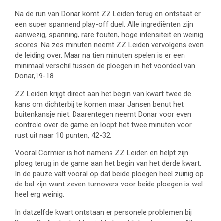
Na de run van Donar komt ZZ Leiden terug en ontstaat er
een super spannend play-off duel. Alle ingrediënten zijn
aanwezig, spanning, rare fouten, hoge intensiteit en weinig
scores. Na zes minuten neemt ZZ Leiden vervolgens even
de leiding over. Maar na tien minuten spelen is er een
minimaal verschil tussen de ploegen in het voordeel van
Donar,19-18
ZZ Leiden krijgt direct aan het begin van kwart twee de
kans om dichterbij te komen maar Jansen benut het
buitenkansje niet. Daarentegen neemt Donar voor even
controle over de game en loopt het twee minuten voor
rust uit naar 10 punten, 42-32.
Vooral Cormier is hot namens ZZ Leiden en helpt zijn
ploeg terug in de game aan het begin van het derde kwart.
In de pauze valt vooral op dat beide ploegen heel zuinig op
de bal zijn want zeven turnovers voor beide ploegen is wel
heel erg weinig.
In datzelfde kwart ontstaan er personele problemen bij