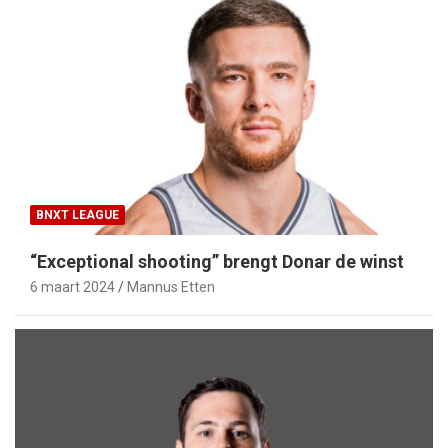
BNXT LEAGUE
“Exceptional shooting” brengt Donar de winst
6 maart 2024
Mannus Etten