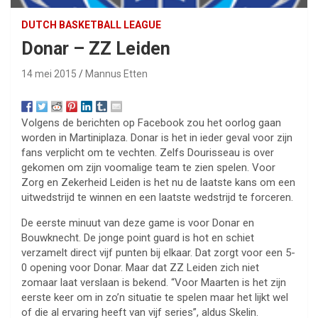
DUTCH BASKETBALL LEAGUE
Donar – ZZ Leiden
14 mei 2015
Mannus Etten
Volgens de berichten op Facebook zou het oorlog gaan
worden in Martiniplaza. Donar is het in ieder geval voor zijn
fans verplicht om te vechten. Zelfs Dourisseau is over
gekomen om zijn voomalige team te zien spelen. Voor
Zorg en Zekerheid Leiden is het nu de laatste kans om een
uitwedstrijd te winnen en een laatste wedstrijd te forceren.
De eerste minuut van deze game is voor Donar en
Bouwknecht. De jonge point guard is hot en schiet
verzamelt direct vijf punten bij elkaar. Dat zorgt voor een 5-
0 opening voor Donar. Maar dat ZZ Leiden zich niet
zomaar laat verslaan is bekend. “Voor Maarten is het zijn
eerste keer om in zo’n situatie te spelen maar het lijkt wel
of die al ervaring heeft van vijf series”, aldus Skelin.