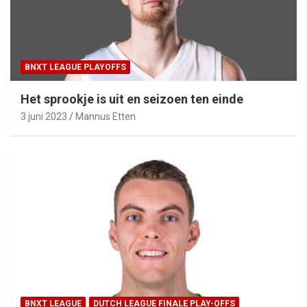
BNXT LEAGUE PLAYOFFS
Het sprookje is uit en seizoen ten einde
3 juni 2023
Mannus Etten
BNXT LEAGUE
DUTCH LEAGUE FINALE PLAY-OFFS