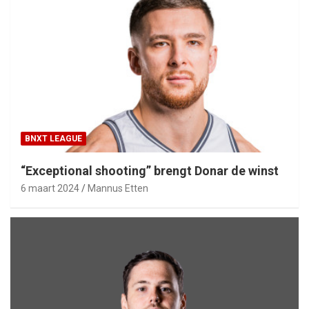
BNXT LEAGUE
“Exceptional shooting” brengt Donar de winst
6 maart 2024
Mannus Etten