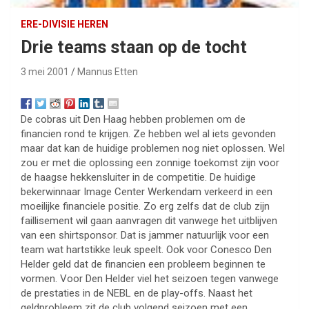
ERE-DIVISIE HEREN
Drie teams staan op de tocht
3 mei 2001
Mannus Etten
De cobras uit Den Haag hebben problemen om de
financien rond te krijgen. Ze hebben wel al iets gevonden
maar dat kan de huidige problemen nog niet oplossen. Wel
zou er met die oplossing een zonnige toekomst zijn voor
de haagse hekkensluiter in de competitie. De huidige
bekerwinnaar Image Center Werkendam verkeerd in een
moeilijke financiele positie. Zo erg zelfs dat de club zijn
faillisement wil gaan aanvragen dit vanwege het uitblijven
van een shirtsponsor. Dat is jammer natuurlijk voor een
team wat hartstikke leuk speelt. Ook voor Conesco Den
Helder geld dat de financien een probleem beginnen te
vormen. Voor Den Helder viel het seizoen tegen vanwege
de prestaties in de NEBL en de play-offs. Naast het
geldprobleem zit de club volgend seizoen met een