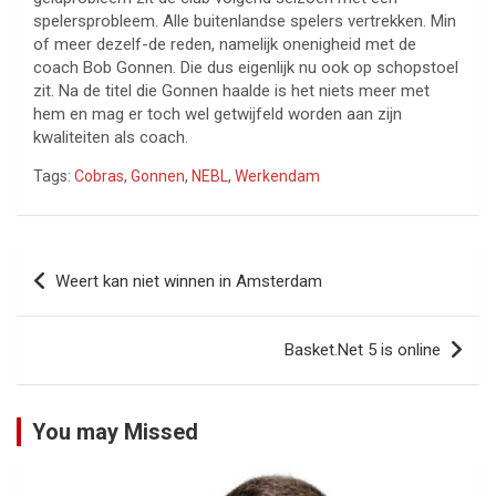
spelersprobleem. Alle buitenlandse spelers vertrekken. Min
of meer dezelf-de reden, namelijk onenigheid met de
coach Bob Gonnen. Die dus eigenlijk nu ook op schopstoel
zit. Na de titel die Gonnen haalde is het niets meer met
hem en mag er toch wel getwijfeld worden aan zijn
kwaliteiten als coach.
Tags:
Cobras
,
Gonnen
,
NEBL
,
Werkendam
Bericht
Weert kan niet winnen in Amsterdam
navigatie
Basket.Net 5 is online
You may Missed