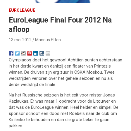
EUROLEAGUE
EuroLeague Final Four 2012 Na
afloop
13 mei 2012
Mannus Etten
Olympiacos doet het gewoon! Achttien punten achterstaan
in het derde kwart en dankzij een floater van Printezis
winnen. De druiven zijn erg zuur in CSKA Moskou. Twee
wedstrijden verloren over het gehele seizoen en nu als
derde wedstrijd de finale.
Na het Russische seizoen is het exit voor mister Jonas
Kazlaukas. Er was maar 1 opdracht voor de Litouwer en
dat was de EuroLeague winnen. Heel helder en simpel. De
sponsor schoof een doos met Roebels naar de club om
Kirilenko te behouden en dan die grote beker te gaan
pakken.