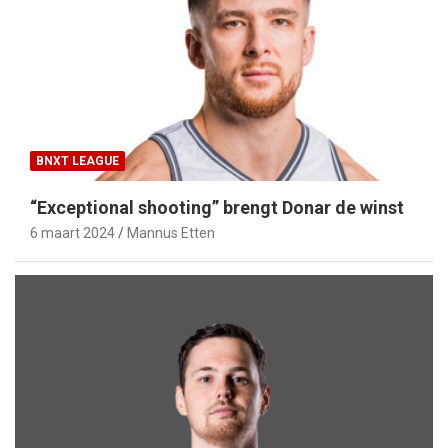
BNXT LEAGUE
“Exceptional shooting” brengt Donar de winst
6 maart 2024
Mannus Etten