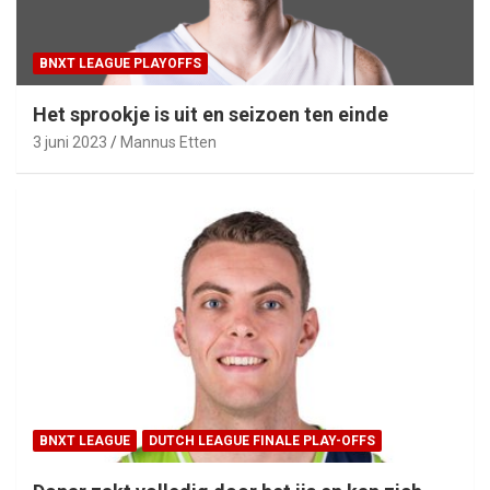
BNXT LEAGUE PLAYOFFS
Het sprookje is uit en seizoen ten einde
3 juni 2023
Mannus Etten
BNXT LEAGUE
DUTCH LEAGUE FINALE PLAY-OFFS