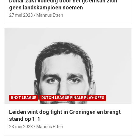
Donar zakt volledig door het ijs en kan zich
geen landskampioen noemen
27 mei 2023
Mannus Etten
BNXT LEAGUE
DUTCH LEAGUE FINALE PLAY-OFFS
Leiden wint dog fight in Groningen en brengt
stand op 1-1
23 mei 2023
Mannus Etten