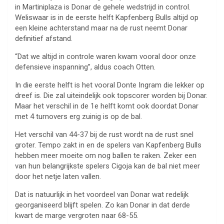
in Martiniplaza is Donar de gehele wedstrijd in control.
Weliswaar is in de eerste helft Kapfenberg Bulls altijd op
een kleine achterstand maar na de rust neemt Donar
definitief afstand.
“Dat we altijd in controle waren kwam vooral door onze
defensieve inspanning”, aldus coach Otten.
In die eerste helft is het vooral Donte Ingram die lekker op
dreef is. Die zal uiteindelijk ook topscorer worden bij Donar.
Maar het verschil in de 1e helft komt ook doordat Donar
met 4 turnovers erg zuinig is op de bal.
Het verschil van 44-37 bij de rust wordt na de rust snel
groter. Tempo zakt in en de spelers van Kapfenberg Bulls
hebben meer moeite om nog ballen te raken. Zeker een
van hun belangrijkste spelers Cigoja kan de bal niet meer
door het netje laten vallen.
Dat is natuurlijk in het voordeel van Donar wat redelijk
georganiseerd blijft spelen. Zo kan Donar in dat derde
kwart de marge vergroten naar 68-55.