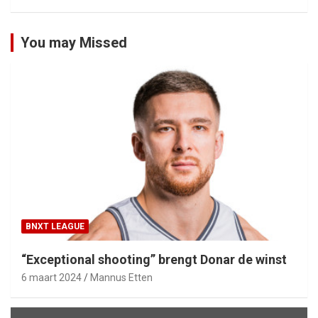
You may Missed
BNXT LEAGUE
“Exceptional shooting” brengt Donar de winst
6 maart 2024
Mannus Etten