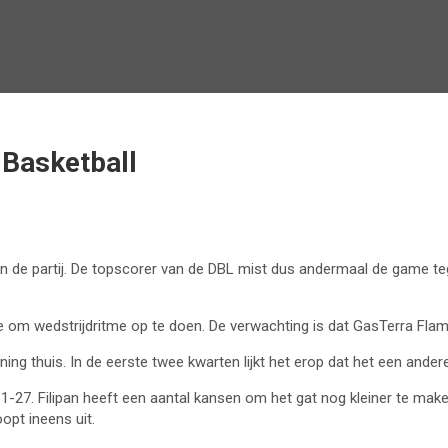
Basketball
n de partij. De topscorer van de DBL mist dus andermaal de game te
om wedstrijdritme op te doen. De verwachting is dat GasTerra Flame
g thuis. In de eerste twee kwarten lijkt het erop dat het een ander
1-27. Filipan heeft een aantal kansen om het gat nog kleiner te mak
pt ineens uit.