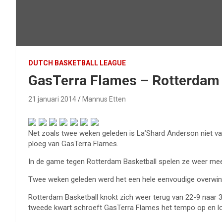
DUTCH BASKETBALL LEAGUE
GasTerra Flames – Rotterdam 
21 januari 2014
Mannus Etten
Net zoals twee weken geleden is La’Shard Anderson niet va
ploeg van GasTerra Flames.
In de game tegen Rotterdam Basketball spelen ze weer mee 
Twee weken geleden werd het een hele eenvoudige overwinnin
Rotterdam Basketball knokt zich weer terug van 22-9 naar 3
tweede kwart schroeft GasTerra Flames het tempo op en loo