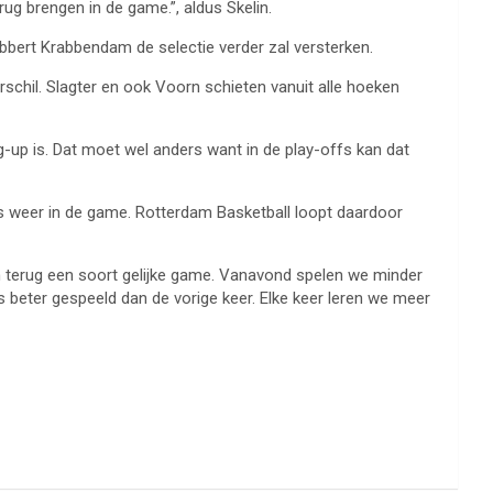
rug brengen in de game.”, aldus Skelin.
bbert Krabbendam de selectie verder zal versterken.
schil. Slagter en ook Voorn schieten vanuit alle hoeken
ng-up is. Dat moet wel anders want in de play-offs kan dat
es weer in de game. Rotterdam Basketball loopt daardoor
 terug een soort gelijke game. Vanavond spelen we minder
s beter gespeeld dan de vorige keer. Elke keer leren we meer