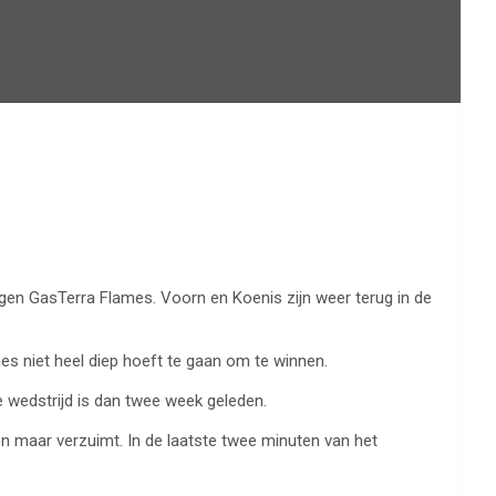
gen GasTerra Flames. Voorn en Koenis zijn weer terug in de
s niet heel diep hoeft te gaan om te winnen.
e wedstrijd is dan twee week geleden.
en maar verzuimt. In de laatste twee minuten van het