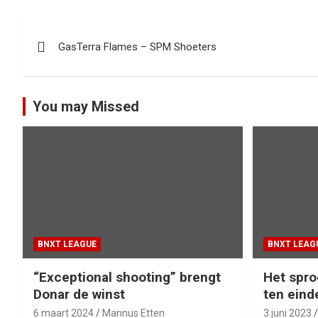
Bericht
GasTerra Flames – SPM Shoeters
navigatie
You may Missed
BNXT LEAGUE
BNXT LEAG
“Exceptional shooting” brengt
Het spro
Donar de winst
ten eind
6 maart 2024
Mannus Etten
3 juni 2023