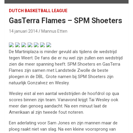
DUTCH BASKETBALL LEAGUE
GasTerra Flames – SPM Shoeters
14 januari 2014
Mannus Etten
De Martiniplaza is minder gevuld als tijdens de wedstrijd
tegen Weert. De fans die er nu wel zijn zullen een wedstrijd
zien die meer spanning heeft. SPM Shoeters en GasTerra
Flames zijn samen met Landstede Zwolle de beste
ploegen in de DBL. Grote namen bij SPM Shoeters zijn
natuurlijk Gonzalvez en Wesley.
Wesley eist al een aantal wedstrijden de hoofdrol op qua
scores binnen zijn team. Vanavond krijgt Tai Wesley ook
meer dan genoeg aandacht. Na een minuut laat de
Amerikaan al zijn tweede fout noteren.
Een aderlating voor Sam Jones en zijn mannen maar de
ploeg raakt niet van slag. Na een kleine voorsprong van