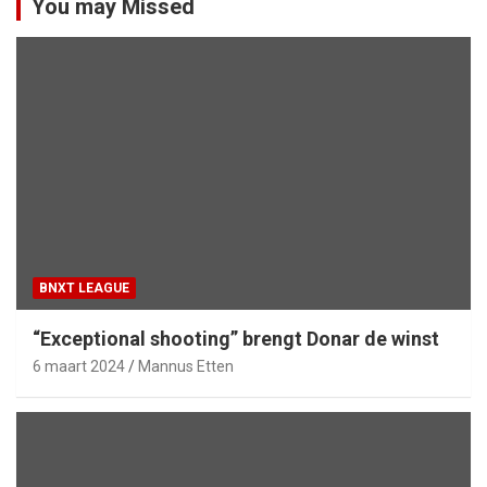
You may Missed
BNXT LEAGUE
“Exceptional shooting” brengt Donar de winst
6 maart 2024
Mannus Etten