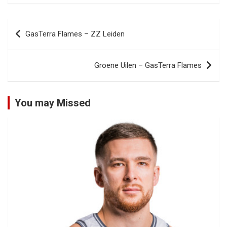
Bericht
GasTerra Flames – ZZ Leiden
navigatie
Groene Uilen – GasTerra Flames
You may Missed