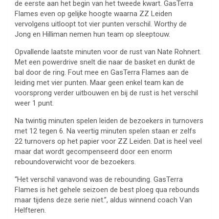
de eerste aan het begin van het tweede kwart. GasTerra
Flames even op gelijke hoogte waarna ZZ Leiden
vervolgens uitloopt tot vier punten verschil. Worthy de
Jong en Hilliman nemen hun team op sleeptouw.
Opvallende laatste minuten voor de rust van Nate Rohnert.
Met een powerdrive snelt die naar de basket en dunkt de
bal door de ring. Fout mee en GasTerra Flames aan de
leiding met vier punten. Maar geen enkel team kan de
voorsprong verder uitbouwen en bij de rust is het verschil
weer 1 punt.
Na twintig minuten spelen leiden de bezoekers in turnovers
met 12 tegen 6. Na veertig minuten spelen staan er zelfs
22 turnovers op het papier voor ZZ Leiden. Dat is heel veel
maar dat wordt gecompenseerd door een enorm
reboundoverwicht voor de bezoekers.
“Het verschil vanavond was de rebounding. GasTerra
Flames is het gehele seizoen de best ploeg qua rebounds
maar tijdens deze serie niet.”, aldus winnend coach Van
Helfteren.