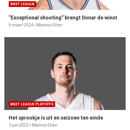
BNXT LEAGUE
“Exceptional shooting” brengt Donar de winst
6 maart 2024
Mannus Etten
BNXT LEAGUE PLAYOFFS
Het sprookje is uit en seizoen ten einde
3 juni 2023
Mannus Etten