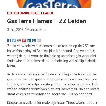
DUTCH BASKETBALL LEAGUE
GasTerra Flames – ZZ Leiden
3 mei 2013
Mannus Etten
Zoals verwacht veel mensen die afkomen op de 250-ste
halve finale play-offwedstrijd in Nederland. Een wedstrijd
waarbij de druk voor de thuisploeg torenhoog is want niet
thuis winnen betekent dat uitschakeling wel akelig dichtbij
komt.
In de eerste tien minuten is de spanning af te lezen op de
gezichten van de spelers. Het spel is er ook naar. Heel veel
foutjes, laag schotpercentage en rommelige situaties. Iets
wat de charme vormt van play-off basketball. Na een kwart
staat er een astronomische score van 6-9 op het bord.
Driepunters vallen niet makkelijk maar Theeuwkens scoort