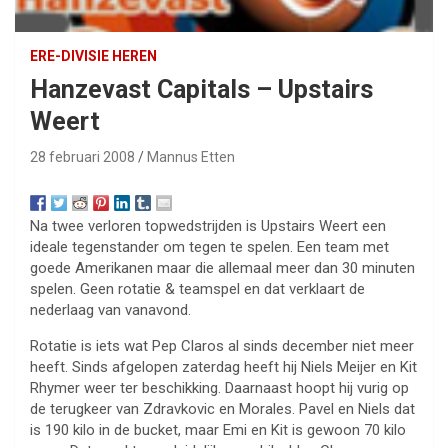
ERE-DIVISIE HEREN
Hanzevast Capitals – Upstairs
Weert
28 februari 2008
Mannus Etten
Na twee verloren topwedstrijden is Upstairs Weert een
ideale tegenstander om tegen te spelen. Een team met
goede Amerikanen maar die allemaal meer dan 30 minuten
spelen. Geen rotatie & teamspel en dat verklaart de
nederlaag van vanavond.
Rotatie is iets wat Pep Claros al sinds december niet meer
heeft. Sinds afgelopen zaterdag heeft hij Niels Meijer en Kit
Rhymer weer ter beschikking. Daarnaast hoopt hij vurig op
de terugkeer van Zdravkovic en Morales. Pavel en Niels dat
is 190 kilo in de bucket, maar Emi en Kit is gewoon 70 kilo