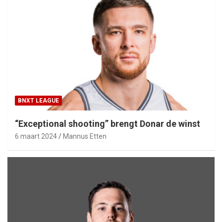
BNXT LEAGUE
“Exceptional shooting” brengt Donar de winst
6 maart 2024
Mannus Etten