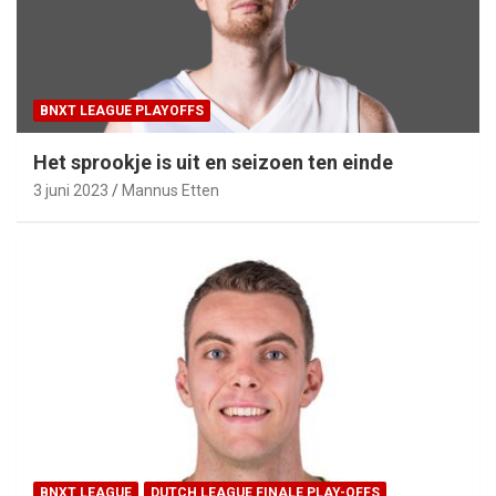
BNXT LEAGUE PLAYOFFS
Het sprookje is uit en seizoen ten einde
3 juni 2023
Mannus Etten
BNXT LEAGUE
DUTCH LEAGUE FINALE PLAY-OFFS