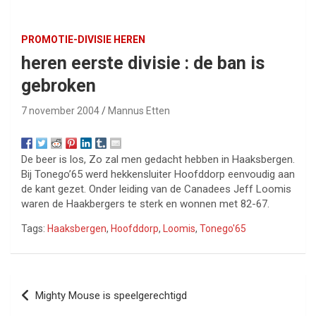
PROMOTIE-DIVISIE HEREN
heren eerste divisie : de ban is
gebroken
7 november 2004
Mannus Etten
De beer is los, Zo zal men gedacht hebben in Haaksbergen.
Bij Tonego’65 werd hekkensluiter Hoofddorp eenvoudig aan
de kant gezet. Onder leiding van de Canadees Jeff Loomis
waren de Haakbergers te sterk en wonnen met 82-67.
Tags:
Haaksbergen
,
Hoofddorp
,
Loomis
,
Tonego'65
Bericht
Mighty Mouse is speelgerechtigd
navigatie