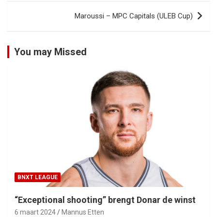
Maroussi – MPC Capitals (ULEB Cup)
You may Missed
BNXT LEAGUE
“Exceptional shooting” brengt Donar de winst
6 maart 2024
Mannus Etten