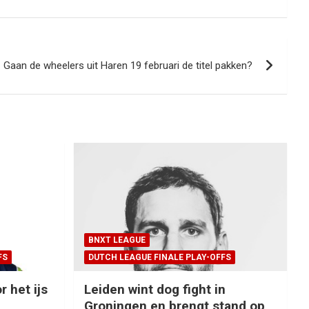
Gaan de wheelers uit Haren 19 februari de titel pakken?
BNXT LEAGUE
FS
DUTCH LEAGUE FINALE PLAY-OFFS
r het ijs
Leiden wint dog fight in
Groningen en brengt stand op