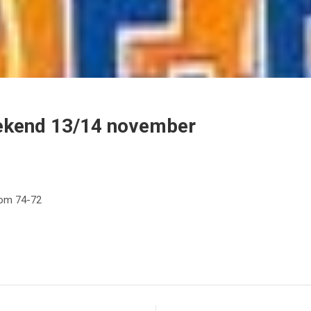
weekend 13/14 november
oom 74-72