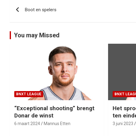
Bericht
Boot en spelers
navigatie
You may Missed
BNXT LEAGUE
BNXT LEAG
“Exceptional shooting” brengt
Het spro
Donar de winst
ten eind
6 maart 2024
Mannus Etten
3 juni 2023