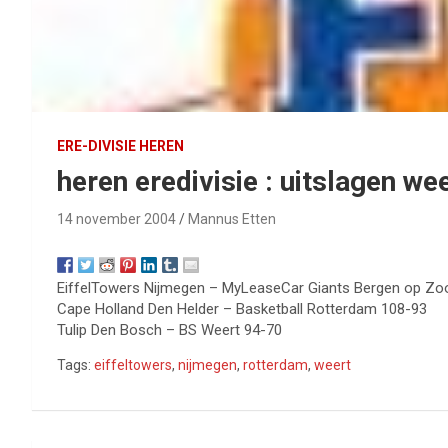
ERE-DIVISIE HEREN
heren eredivisie : uitslagen 
14 november 2004
Mannus Etten
EiffelTowers Nijmegen – MyLeaseCar Giants Bergen op Z
Cape Holland Den Helder – Basketball Rotterdam 108-93
Tulip Den Bosch – BS Weert 94-70
Tags:
eiffeltowers
,
nijmegen
,
rotterdam
,
weert