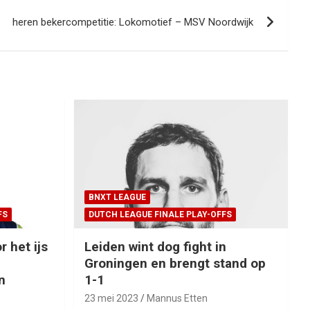
heren bekercompetitie: Lokomotief – MSV Noordwijk
BNXT LEAGUE
FS
DUTCH LEAGUE FINALE PLAY-OFFS
r het ijs
Leiden wint dog fight in
Groningen en brengt stand op
n
1-1
23 mei 2023
Mannus Etten