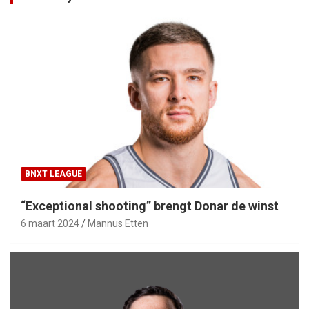
BNXT LEAGUE
“Exceptional shooting” brengt Donar de winst
6 maart 2024
Mannus Etten