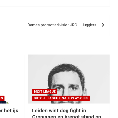
Dames promotiedivisie : JRC – Jugglers
BNXT LEAGUE
FS
DUTCH LEAGUE FINALE PLAY-OFFS
r het ijs
Leiden wint dog fight in
Groningen en brengt stand op