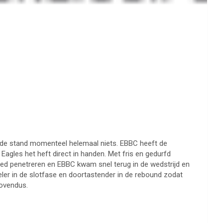
 de stand momenteel helemaal niets. EBBC heeft de
agles het heft direct in handen. Met fris en gedurfd
ed penetreren en EBBC kwam snel terug in de wedstrijd en
ler in de slotfase en doortastender in de rebound zodat
movendus.