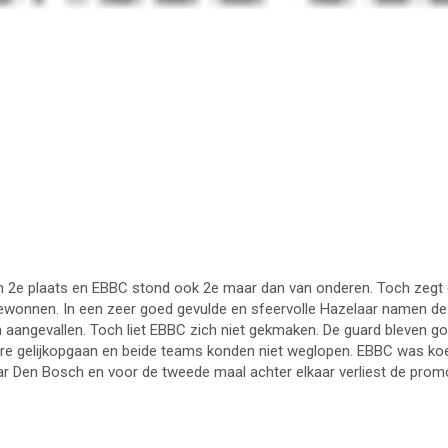
en 2e plaats en EBBC stond ook 2e maar dan van onderen. Toch zegt
ewonnen. In een zeer goed gevulde en sfeervolle Hazelaar namen de E
aangevallen. Toch liet EBBC zich niet gekmaken. De guard bleven go
ore gelijkopgaan en beide teams konden niet weglopen. EBBC was koe
r Den Bosch en voor de tweede maal achter elkaar verliest de pro