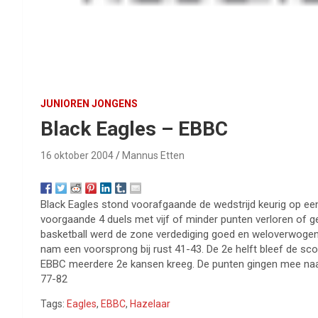
JUNIOREN JONGENS
Black Eagles – EBBC
16 oktober 2004
Mannus Etten
Black Eagles stond voorafgaande de wedstrijd keurig op e
voorgaande 4 duels met vijf of minder punten verloren of g
basketball werd de zone verdediging goed en weloverwogen 
nam een voorsprong bij rust 41-43. De 2e helft bleef de sc
EBBC meerdere 2e kansen kreeg. De punten gingen mee naa
77-82
Tags:
Eagles
,
EBBC
,
Hazelaar