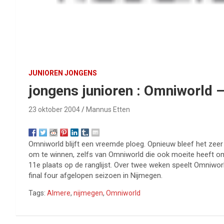
JUNIOREN JONGENS
jongens junioren : Omniworld 
23 oktober 2004
Mannus Etten
Omniworld blijft een vreemde ploeg. Opnieuw bleef het zeer
om te winnen, zelfs van Omniworld die ook moeite heeft om 
11e plaats op de ranglijst. Over twee weken speelt Omniwo
final four afgelopen seizoen in Nijmegen.
Tags:
Almere
,
nijmegen
,
Omniworld