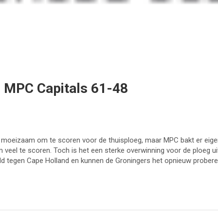
– MPC Capitals 61-48
 moeizaam om te scoren voor de thuisploeg, maar MPC bakt er eigenl
veel te scoren. Toch is het een sterke overwinning voor de ploeg ui
rld tegen Cape Holland en kunnen de Groningers het opnieuw probere