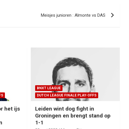
Meisjes junioren : Almonte vs DAS
BNXT LEAGUE
FS
DUTCH LEAGUE FINALE PLAY-OFFS
r het ijs
Leiden wint dog fight in
Groningen en brengt stand op
n
1-1