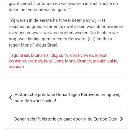
groot verschil ontstaan en we kwamen in foul trouble en
dat is het verschil van de game.”
“Zij waren in de eerste helft veel beter dan wij. Het
resultaat is goed maar er zijn wel zaken waar ik ontevreden
over ben en waar we aan moeten werken. Nu hebben we
nog twee lastige games tegen Keravnos (uit) en thuis
tegen Mons.”, aldus Braal.
Tags:
braal
,
bruinsma
,
Cluj
,
curry
,
donar
,
Ewan
,
Gipson
,
keravnos
,
kromah
,
kuty
,
Lions
,
Mons
,
Orange
,
pasalic
,
sakic
,
silvasan
Bericht
Historische prestatie Donar tegen Keravnos en op weg
navigatie
naar de kwart finales!
Donar schrijft historie en gaat door in de Europe Cup!