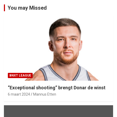
You may Missed
BNXT LEAGUE
“Exceptional shooting” brengt Donar de winst
6 maart 2024
Mannus Etten