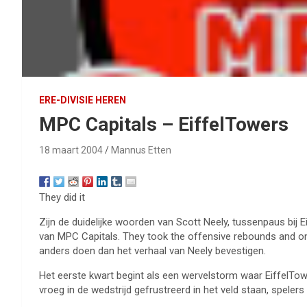
ERE-DIVISIE HEREN
MPC Capitals – EiffelTowers
18 maart 2004
Mannus Etten
They did it
Zijn de duidelijke woorden van Scott Neely, tussenpaus bij 
van MPC Capitals. They took the offensive rebounds and on
anders doen dan het verhaal van Neely bevestigen.
Het eerste kwart begint als een wervelstorm waar EiffelTow
vroeg in de wedstrijd gefrustreerd in het veld staan, spele