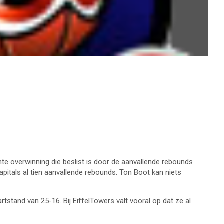
hte overwinning die beslist is door de aanvallende rebounds
itals al tien aanvallende rebounds. Ton Boot kan niets
stand van 25-16. Bij EiffelTowers valt vooral op dat ze al