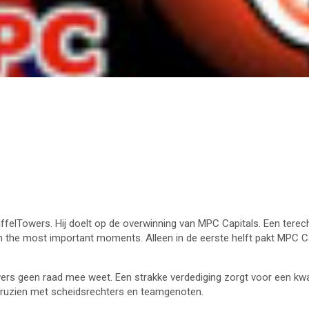
EiffelTowers. Hij doelt op de overwinning van MPC Capitals. Een terec
 the most important moments. Alleen in de eerste helft pakt MPC Cap
ers geen raad mee weet. Een strakke verdediging zorgt voor een kwart
rs ruzien met scheidsrechters en teamgenoten.