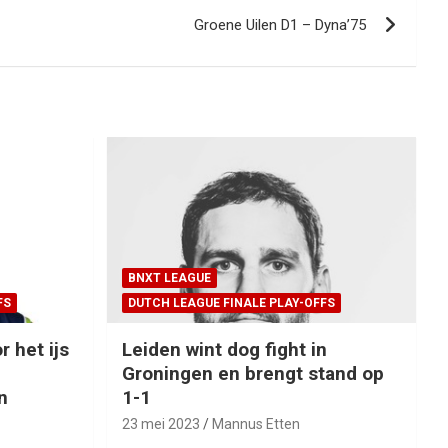
Groene Uilen D1 – Dyna’75
BNXT LEAGUE
FS
DUTCH LEAGUE FINALE PLAY-OFFS
r het ijs
Leiden wint dog fight in
Groningen en brengt stand op
n
1-1
23 mei 2023
Mannus Etten