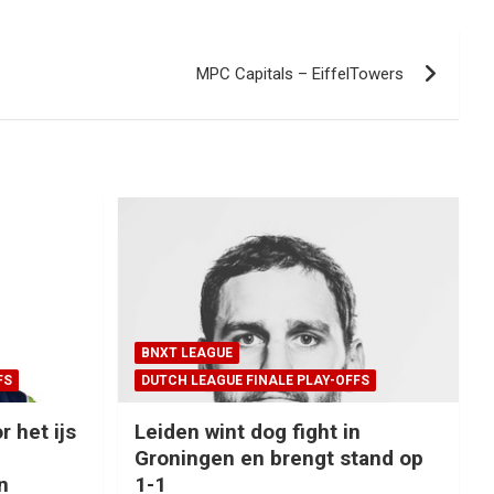
MPC Capitals – EiffelTowers
BNXT LEAGUE
FS
DUTCH LEAGUE FINALE PLAY-OFFS
r het ijs
Leiden wint dog fight in
Groningen en brengt stand op
n
1-1