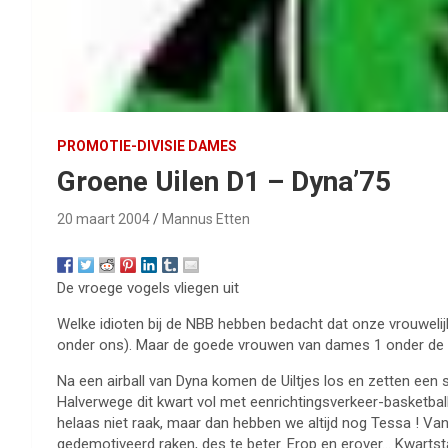
PROMOTIE-DIVISIE DAMES
Groene Uilen D1 – Dyna’75
20 maart 2004
Mannus Etten
De vroege vogels vliegen uit
Welke idioten bij de NBB hebben bedacht dat onze vrouwelij
onder ons). Maar de goede vrouwen van dames 1 onder de be
Na een airball van Dyna komen de Uiltjes los en zetten een 
Halverwege dit kwart vol met eenrichtingsverkeer-basketball,
helaas niet raak, maar dan hebben we altijd nog Tessa ! Vanu
gedemotiveerd raken, des te beter. Erop en erover… Kwarts