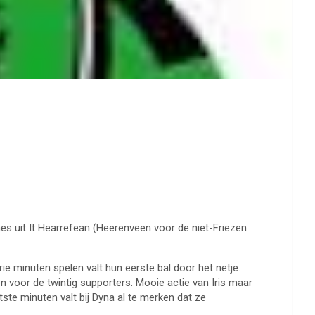
es uit It Hearrefean (Heerenveen voor de niet-Friezen
ie minuten spelen valt hun eerste bal door het netje.
en voor de twintig supporters. Mooie actie van Iris maar
tste minuten valt bij Dyna al te merken dat ze