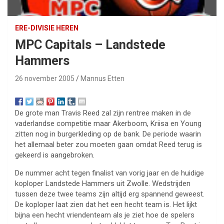
ERE-DIVISIE HEREN
MPC Capitals – Landstede
Hammers
26 november 2005
Mannus Etten
De grote man Travis Reed zal zijn rentree maken in de
vaderlandse competitie maar Akerboom, Kriisa en Young
zitten nog in burgerkleding op de bank. De periode waarin
het allemaal beter zou moeten gaan omdat Reed terug is
gekeerd is aangebroken.
De nummer acht tegen finalist van vorig jaar en de huidige
koploper Landstede Hammers uit Zwolle. Wedstrijden
tussen deze twee teams zijn altijd erg spannend geweest.
De koploper laat zien dat het een hecht team is. Het lijkt
bijna een hecht vriendenteam als je ziet hoe de spelers