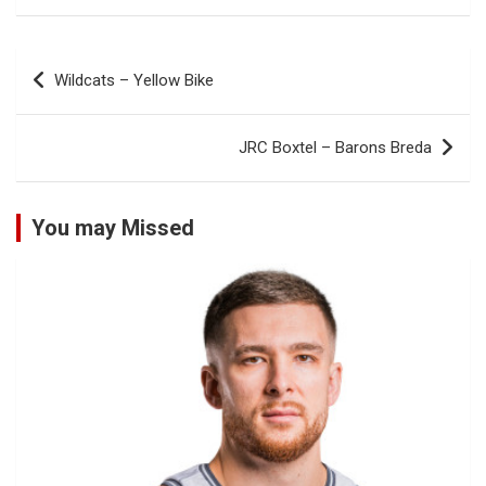
Bericht
Wildcats – Yellow Bike
navigatie
JRC Boxtel – Barons Breda
You may Missed