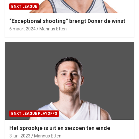
BNXT LEAGUE
“Exceptional shooting” brengt Donar de winst
6 maart 2024
Mannus Etten
BNXT LEAGUE PLAYOFFS
Het sprookje is uit en seizoen ten einde
3 juni 2023
Mannus Etten