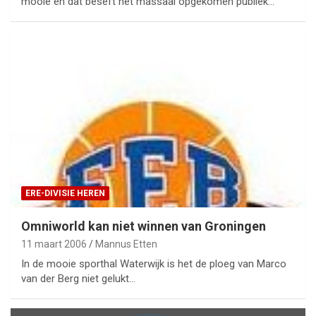
mooie en dat beseft het massaal opgekomen publiek…
ERE-DIVISIE HEREN
Omniworld kan niet winnen van Groningen
11 maart 2006
Mannus Etten
In de mooie sporthal Waterwijk is het de ploeg van Marco
van der Berg niet gelukt…