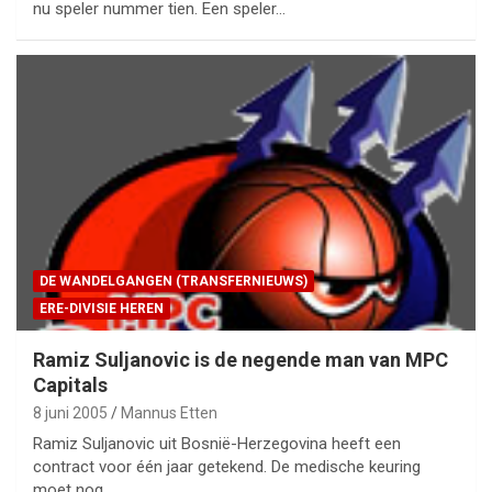
nu speler nummer tien. Een speler…
DE WANDELGANGEN (TRANSFERNIEUWS)
ERE-DIVISIE HEREN
Ramiz Suljanovic is de negende man van MPC
Capitals
8 juni 2005
Mannus Etten
Ramiz Suljanovic uit Bosnië-Herzegovina heeft een
contract voor één jaar getekend. De medische keuring
moet nog…