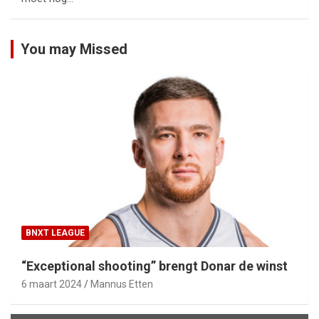
You may Missed
BNXT LEAGUE
“Exceptional shooting” brengt Donar de winst
6 maart 2024
Mannus Etten