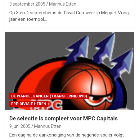
3 september 2005
Mannus Etten
Op 3 en 4 september is de David Cup weer in Meppel. Vorig
jaar een toernooi…
DE WANDELGANGEN (TRANSFERNIEUWS)
ERE-DIVISIE HEREN
De selectie is compleet voor MPC Capitals
9 juni 2005
Mannus Etten
Een dag na de aankondiging van de negende speler volgt