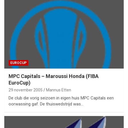
EUROCUP
MPC Capitals – Maroussi Honda (FIBA
EuroCup)
29 november 2005
Mannus Etten
De club die vorig seizoen in eigen huis MPC Capitals een
oorwassing gaf. De thuiswedstrijd was…