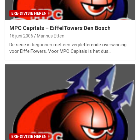
ERE-DIVISIE HEREN
MPC Capitals – EiffelTowers Den Bosch
16 juni 2006
Mannus Etten
De serie is begonnen met een verpletterende overwinning
voor EiffelTowers. Voor MPC Capitals is het dus…
ERE-DIVISIE HEREN