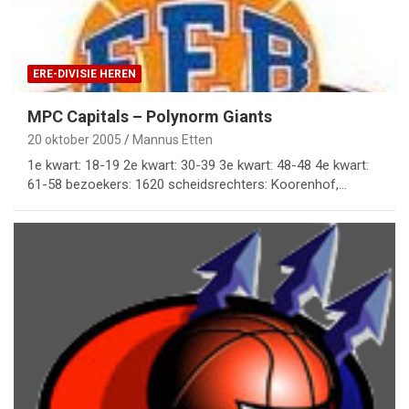
ERE-DIVISIE HEREN
MPC Capitals – Polynorm Giants
20 oktober 2005
Mannus Etten
1e kwart: 18-19 2e kwart: 30-39 3e kwart: 48-48 4e kwart:
61-58 bezoekers: 1620 scheidsrechters: Koorenhof,…