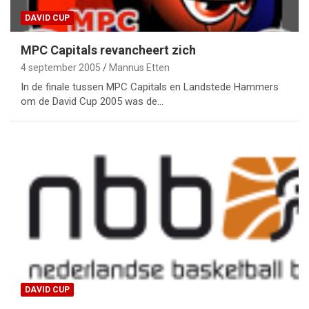
DAVID CUP
MPC Capitals revancheert zich
4 september 2005
Mannus Etten
In de finale tussen MPC Capitals en Landstede Hammers
om de David Cup 2005 was de…
DAVID CUP