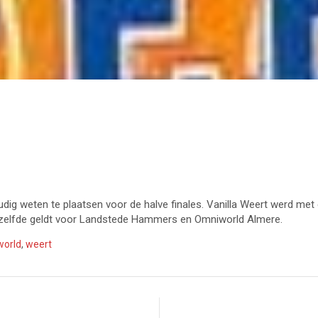
udig weten te plaatsen voor de halve finales. Vanilla Weert werd met
Hetzelfde geldt voor Landstede Hammers en Omniworld Almere.
orld
,
weert