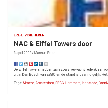
ERE-DIVISIE HEREN
NAC & Eiffel Towers door
3 april 2002
Mannus Etten
De Eiffel Towers hebben zich zoals verwacht redelijk eenvo
uit in Den Bosch van EBBC en de stand is daar nu gelijk. 
Tags:
Almere
,
Amsterdam
,
EBBC
,
Hammers
,
landstede
,
Omniw
Bericht