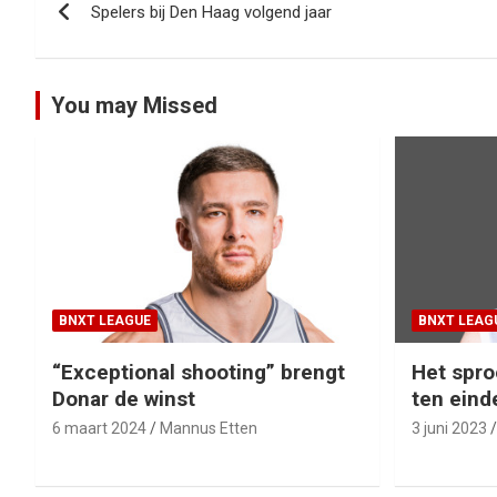
Spelers bij Den Haag volgend jaar
navigatie
You may Missed
BNXT LEAGUE
BNXT LEAG
“Exceptional shooting” brengt
Het spro
Donar de winst
ten eind
6 maart 2024
Mannus Etten
3 juni 2023