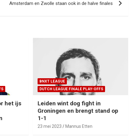
Amsterdam en Zwolle staan ook in de halve finales
BNXT LEAGUE
FS
DUTCH LEAGUE FINALE PLAY-OFFS
r het ijs
Leiden wint dog fight in
Groningen en brengt stand op
n
1-1
23 mei 2023
Mannus Etten