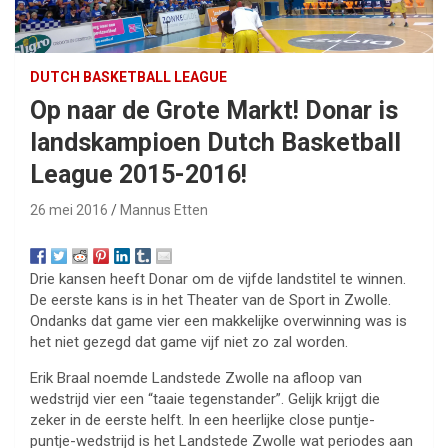
DUTCH BASKETBALL LEAGUE
Op naar de Grote Markt! Donar is
landskampioen Dutch Basketball
League 2015-2016!
26 mei 2016
Mannus Etten
Drie kansen heeft Donar om de vijfde landstitel te winnen.
De eerste kans is in het Theater van de Sport in Zwolle.
Ondanks dat game vier een makkelijke overwinning was is
het niet gezegd dat game vijf niet zo zal worden.
Erik Braal noemde Landstede Zwolle na afloop van
wedstrijd vier een “taaie tegenstander”. Gelijk krijgt die
zeker in de eerste helft. In een heerlijke close puntje-
puntje-wedstrijd is het Landstede Zwolle wat periodes aan