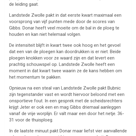
de leiding gaat.
Landstede Zwolle pakt in dat eerste kwart maximaal een
voorsprong van vijf punten mede door de scores van
Gibbs. Donar heeft veel moeite om de bal in de ploeg te
houden en kan niet helemaal volgen.
De intensiteit blijft in kwart twee ook hoog en het gevoel
dat een van de ploegen kan doordrukken is er niet. Beide
ploegen knokken voor ze waard zijn en dat levert een
prachtig schouwspel op. Landstede Zwolle heeft een
moment in dat kwart twee waarin ze de kans hebben om
het momentum te pakken.
Opnieuw na een steal van Landstede Zwolle pakt Bubnic
zijn tegenstander vast en wordt hiervoor beloond met een
onsportieve fout. In een gesprek met de scheidsrechters
krijgt Jeter er ook een en mag Gibbs driemaal aanleggen
vanaf de vrije worplijn. Er valt maar een door het netje. 36-
31 voor de thuisploeg.
In de laatste minuut pakt Donar maar liefst vier aanvallende