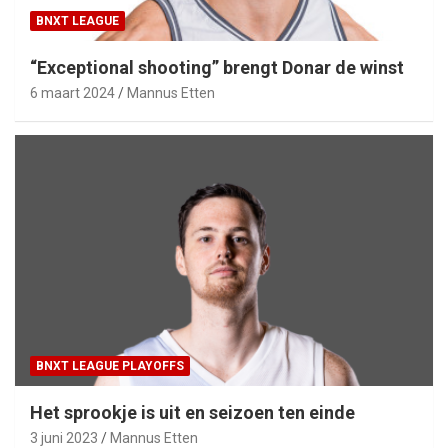
BNXT LEAGUE
“Exceptional shooting” brengt Donar de winst
6 maart 2024
Mannus Etten
BNXT LEAGUE PLAYOFFS
Het sprookje is uit en seizoen ten einde
3 juni 2023
Mannus Etten