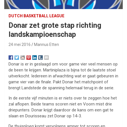
DUTCH BASKETBALL LEAGUE
Donar zet grote stap richting
landskampioenschap
24 mei 2016
Mannus Etten
Donar is er in geslaagd om voor game vier veel mensen op
de been te krijgen. Martiniplaza is bijna tot de laatste stoel
uitverkocht. Iedereen in afwachting wat er gaat gebeuren in
game vier van de finale. Pakt Donar het matchpoint of
brengt Landstede de spanning helemaal terug in de serie.
In de eerste vijf minuten is er niets over te zeggen hoe het
zal aflopen. Beide teams scoren niet en Voorn mist drie
driepunters. Donar krijgt daardoor de kans om een gat te
slaan en Dourisseau zet Donar op 14-3.
De thuisploeg komt vervolgens amper tot scoren en