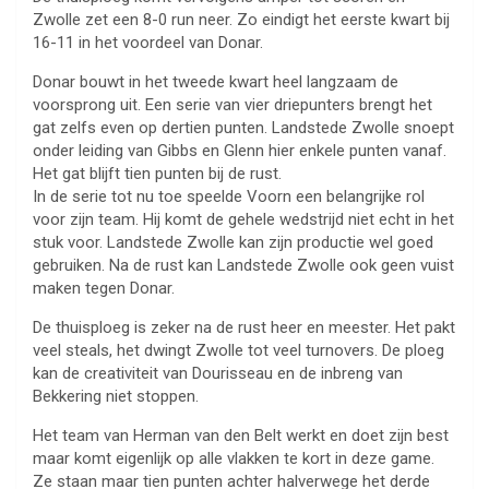
Zwolle zet een 8-0 run neer. Zo eindigt het eerste kwart bij
16-11 in het voordeel van Donar.
Donar bouwt in het tweede kwart heel langzaam de
voorsprong uit. Een serie van vier driepunters brengt het
gat zelfs even op dertien punten. Landstede Zwolle snoept
onder leiding van Gibbs en Glenn hier enkele punten vanaf.
Het gat blijft tien punten bij de rust.
In de serie tot nu toe speelde Voorn een belangrijke rol
voor zijn team. Hij komt de gehele wedstrijd niet echt in het
stuk voor. Landstede Zwolle kan zijn productie wel goed
gebruiken. Na de rust kan Landstede Zwolle ook geen vuist
maken tegen Donar.
De thuisploeg is zeker na de rust heer en meester. Het pakt
veel steals, het dwingt Zwolle tot veel turnovers. De ploeg
kan de creativiteit van Dourisseau en de inbreng van
Bekkering niet stoppen.
Het team van Herman van den Belt werkt en doet zijn best
maar komt eigenlijk op alle vlakken te kort in deze game.
Ze staan maar tien punten achter halverwege het derde