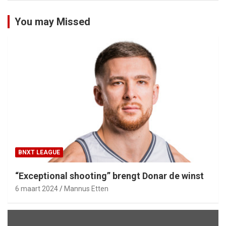
You may Missed
BNXT LEAGUE
“Exceptional shooting” brengt Donar de winst
6 maart 2024
Mannus Etten