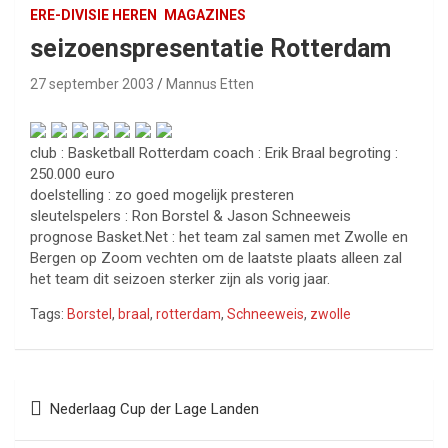
ERE-DIVISIE HEREN
MAGAZINES
seizoenspresentatie Rotterdam
27 september 2003
Mannus Etten
club : Basketball Rotterdam coach : Erik Braal begroting :
250.000 euro
doelstelling : zo goed mogelijk presteren
sleutelspelers : Ron Borstel & Jason Schneeweis
prognose Basket.Net : het team zal samen met Zwolle en
Bergen op Zoom vechten om de laatste plaats alleen zal
het team dit seizoen sterker zijn als vorig jaar.
Tags:
Borstel
,
braal
,
rotterdam
,
Schneeweis
,
zwolle
Bericht
Nederlaag Cup der Lage Landen
navigatie