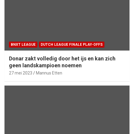
BNXT LEAGUE
DUTCH LEAGUE FINALE PLAY-OFFS
Donar zakt volledig door het ijs en kan zich
geen landskampioen noemen
27 mei 2023
Mannus Etten