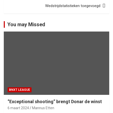
Wedstrijdstatistieken toegevoegd
You may Missed
BNXT LEAGUE
“Exceptional shooting” brengt Donar de winst
6 maart 2024
Mannus Etten