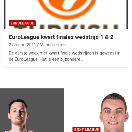
EUROLEAGUE
EuroLeague kwart finales wedstrijd 1 & 2
27 maart 2011
Mannus Etten
De eerste week met kwart finale wedstrijden is geweest in
de EuroLeague. Het is een bijzondere…
BNXT LEAGUE