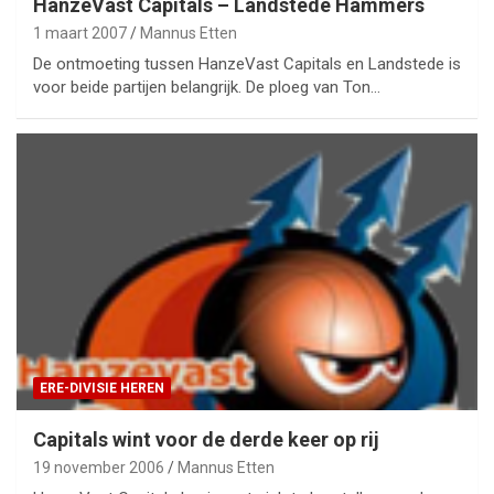
HanzeVast Capitals – Landstede Hammers
1 maart 2007
Mannus Etten
De ontmoeting tussen HanzeVast Capitals en Landstede is
voor beide partijen belangrijk. De ploeg van Ton…
ERE-DIVISIE HEREN
Capitals wint voor de derde keer op rij
19 november 2006
Mannus Etten