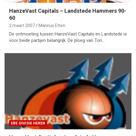
HanzeVast Capitals – Landstede Hammers 90-
60
2 maart 2007
Mannus Etten
De ontmoeting tussen HanzeVast Capitals en Landstede is
voor beide partijen belangrijk. De ploeg van Ton…
ERE-DIVISIE HEREN