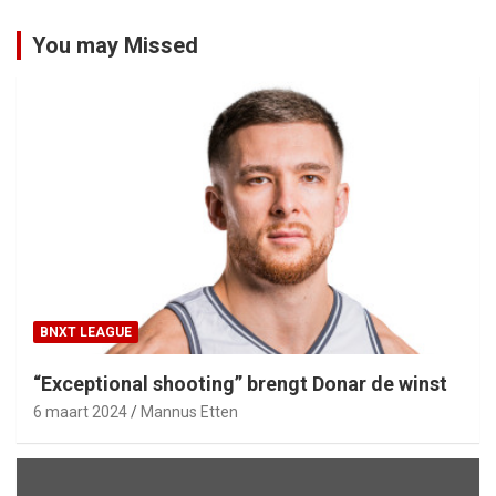
You may Missed
BNXT LEAGUE
“Exceptional shooting” brengt Donar de winst
6 maart 2024
Mannus Etten