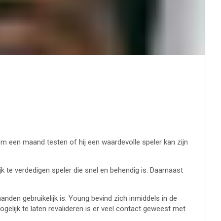
em een maand testen of hij een waardevolle speler kan zijn
 te verdedigen speler die snel en behendig is. Daarnaast
nden gebruikelijk is. Young bevind zich inmiddels in de
elijk te laten revalideren is er veel contact geweest met