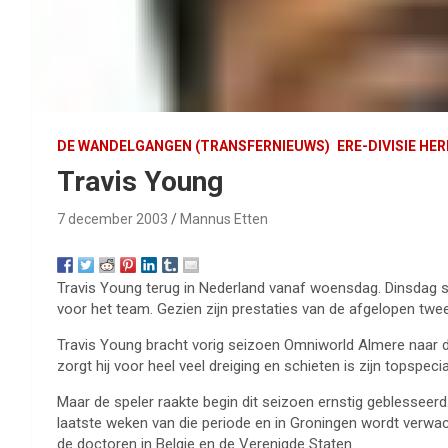
DE WANDELGANGEN (TRANSFERNIEUWS)
ERE-DIVISIE HE
Travis Young
7 december 2003
Mannus Etten
Travis Young terug in Nederland vanaf woensdag. Dinsdag st
voor het team. Gezien zijn prestaties van de afgelopen twee
Travis Young bracht vorig seizoen Omniworld Almere naar de
zorgt hij voor heel veel dreiging en schieten is zijn topspecial
Maar de speler raakte begin dit seizoen ernstig geblesseerd
laatste weken van die periode en in Groningen wordt verwach
de doctoren in Belgie en de Verenigde Staten.