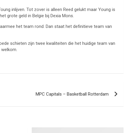
oung inlijven. Tot zover is alleen Reed gelukt maar Young is
 grote geld in Belgie bij Dexia Mons.
daarmee het team rond. Dan staat het definitieve team van
ede schieten zijn twee kwaliteiten die het huidige team van
r welkom.
MPC Capitals – Basketball Rotterdam