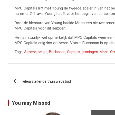
MPC Capitals lijft met Young de tweede speler in van het be
nummer 2. Travis Young heeft voor het begin van dit seizo
Door de blessure van Young haalde Mons een nieuwe amerikaa
MPC Capitals voor dit seizoen.
Het is natuurlijk wel opmerkelijk dat MPC Capitals weer een
MPC Capitals enigzins ontberen. Vooral Buchanan is op dit
Tags:
Almere
,
belgie
,
Buchanan
,
Capitals
,
groningen
,
Mons
,
Om
Bericht
Teleurstellende thuiswedstrijd
navigatie
You may Missed