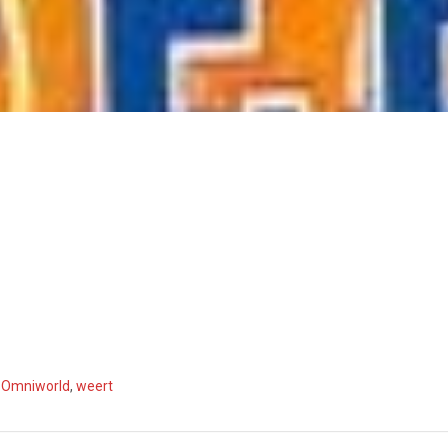
,
Omniworld
,
weert