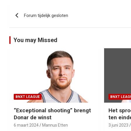
Bericht
Forum tijdelijk gesloten
navigatie
You may Missed
BNXT LEAGUE
BNXT LEAG
“Exceptional shooting” brengt
Het spro
Donar de winst
ten eind
6 maart 2024
Mannus Etten
3 juni 2023