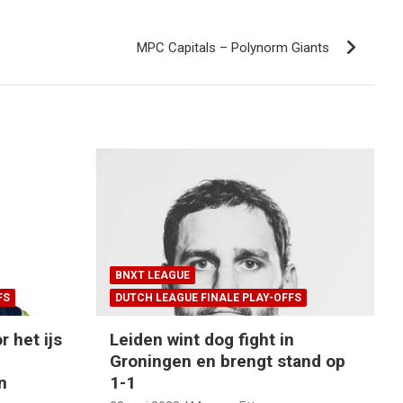
MPC Capitals – Polynorm Giants
BNXT LEAGUE
FS
DUTCH LEAGUE FINALE PLAY-OFFS
r het ijs
Leiden wint dog fight in
Groningen en brengt stand op
n
1-1