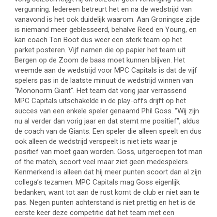
vergunning. Iedereen betreurt het en na de wedstrijd van
vanavond is het ook duidelijk waarom. Aan Groningse zijde
is niemand meer geblesseerd, behalve Reed en Young, en
kan coach Ton Boot dus weer een sterk team op het
parket posteren. Vijf namen die op papier het team uit
Bergen op de Zoom de baas moet kunnen blijven. Het
vreemde aan de wedstrijd voor MPC Capitals is dat de vijf
spelers pas in de laatste minuut de wedstrijd winnen van
“Mononorm Giant”. Het team dat vorig jaar verrassend
MPC Capitals uitschakelde in de play-offs drijft op het
succes van een enkele speler genaamd Phil Goss. “Wij zijn
nu al verder dan vorig jaar en dat stemt me positief”, aldus
de coach van de Giants. Een speler die alleen speelt en dus
ook alleen de wedstrijd verspeelt is niet iets waar je
positief van moet gaan worden. Goss, uitgeroepen tot man
of the match, scoort veel maar ziet geen medespelers.
Kenmerkend is alleen dat hij meer punten scoort dan al zijn
collega’s tezamen. MPC Capitals mag Goss eigenlijk
bedanken, want tot aan de rust komt de club er niet aan te
pas. Negen punten achterstand is niet prettig en het is de
eerste keer deze competitie dat het team met een