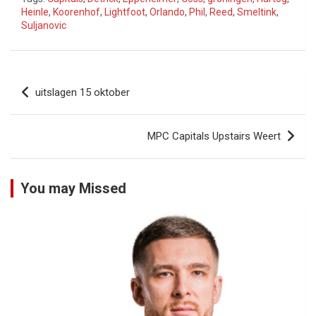
Heinle
,
Koorenhof
,
Lightfoot
,
Orlando
,
Phil
,
Reed
,
Smeltink
,
Suljanovic
Bericht
uitslagen 15 oktober
navigatie
MPC Capitals Upstairs Weert
You may Missed