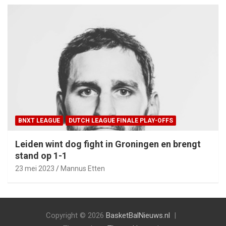
BNXT LEAGUE
DUTCH LEAGUE FINALE PLAY-OFFS
Leiden wint dog fight in Groningen en brengt
stand op 1-1
23 mei 2023
Mannus Etten
Copyright © 2026
BasketBalNieuws.nl