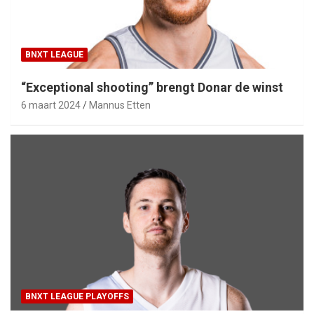
BNXT LEAGUE
“Exceptional shooting” brengt Donar de winst
6 maart 2024
Mannus Etten
BNXT LEAGUE PLAYOFFS