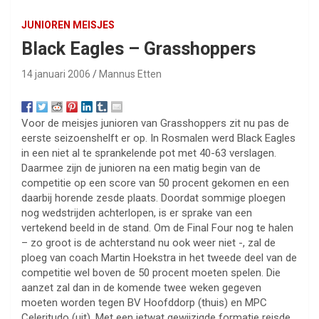
JUNIOREN MEISJES
Black Eagles – Grasshoppers
14 januari 2006
Mannus Etten
Voor de meisjes junioren van Grasshoppers zit nu pas de
eerste seizoenshelft er op. In Rosmalen werd Black Eagles
in een niet al te sprankelende pot met 40-63 verslagen.
Daarmee zijn de junioren na een matig begin van de
competitie op een score van 50 procent gekomen en een
daarbij horende zesde plaats. Doordat sommige ploegen
nog wedstrijden achterlopen, is er sprake van een
vertekend beeld in de stand. Om de Final Four nog te halen
– zo groot is de achterstand nu ook weer niet -, zal de
ploeg van coach Martin Hoekstra in het tweede deel van de
competitie wel boven de 50 procent moeten spelen. Die
aanzet zal dan in de komende twee weken gegeven
moeten worden tegen BV Hoofddorp (thuis) en MPC
Celeritudo (uit). Met een ietwat gewijzigde formatie reisde