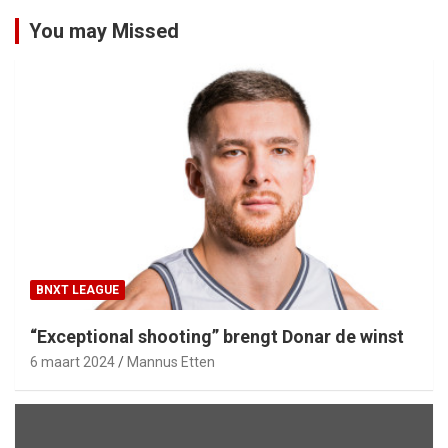
You may Missed
BNXT LEAGUE
“Exceptional shooting” brengt Donar de winst
6 maart 2024
Mannus Etten