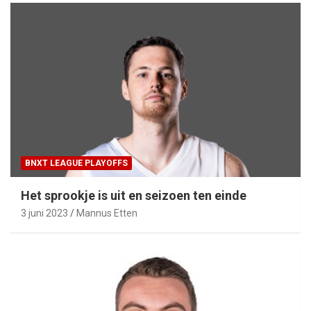
BNXT LEAGUE PLAYOFFS
Het sprookje is uit en seizoen ten einde
3 juni 2023
Mannus Etten