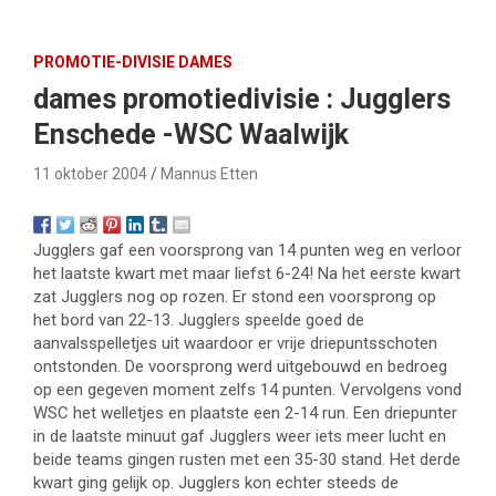
PROMOTIE-DIVISIE DAMES
dames promotiedivisie : Jugglers
Enschede -WSC Waalwijk
11 oktober 2004
Mannus Etten
Jugglers gaf een voorsprong van 14 punten weg en verloor
het laatste kwart met maar liefst 6-24! Na het eerste kwart
zat Jugglers nog op rozen. Er stond een voorsprong op
het bord van 22-13. Jugglers speelde goed de
aanvalsspelletjes uit waardoor er vrije driepuntsschoten
ontstonden. De voorsprong werd uitgebouwd en bedroeg
op een gegeven moment zelfs 14 punten. Vervolgens vond
WSC het welletjes en plaatste een 2-14 run. Een driepunter
in de laatste minuut gaf Jugglers weer iets meer lucht en
beide teams gingen rusten met een 35-30 stand. Het derde
kwart ging gelijk op. Jugglers kon echter steeds de