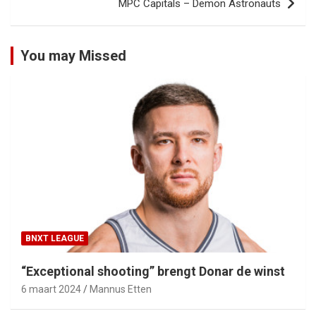
MPC Capitals – Demon Astronauts
You may Missed
BNXT LEAGUE
“Exceptional shooting” brengt Donar de winst
6 maart 2024
Mannus Etten