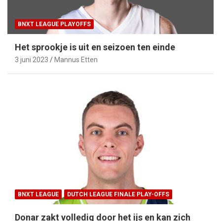
BNXT LEAGUE PLAYOFFS
Het sprookje is uit en seizoen ten einde
3 juni 2023
Mannus Etten
BNXT LEAGUE
DUTCH LEAGUE FINALE PLAY-OFFS
Donar zakt volledig door het ijs en kan zich