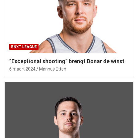
BNXT LEAGUE
“Exceptional shooting” brengt Donar de winst
6 maart 2024
Mannus Etten