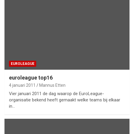
EUROLEAGUE
euroleague top16
4 januari 2011
Mannus Etten
Vier januari 2011 de dag waarop de EuroLeague-
organisatie bekend heeft gemaakt welke teams bij elkaar
in…