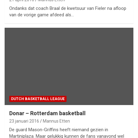
Ondanks dat coach Braal de kwetsuur van Fieler na afloop
van de vorige game afdeed als…
DUTCH BASKETBALL LEAGUE
Donar – Rotterdam basketball
23 januari 2016
Mannus Etten
De guard Mason-Griffins heeft niemand gezien in
Martiniplaza. Maar gelukkig kunnen de fans vanavond wel