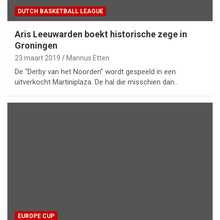
DUTCH BASKETBALL LEAGUE
Aris Leeuwarden boekt historische zege in
Groningen
23 maart 2019
Mannus Etten
De “Derby van het Noorden” wordt gespeeld in een
uitverkocht Martiniplaza. De hal die misschien dan…
EUROPE CUP