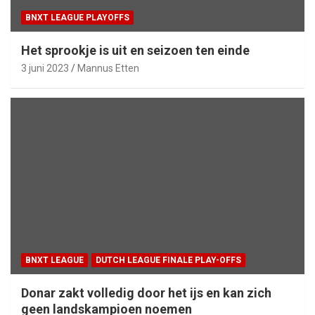
BNXT LEAGUE PLAYOFFS
Het sprookje is uit en seizoen ten einde
3 juni 2023
Mannus Etten
BNXT LEAGUE
DUTCH LEAGUE FINALE PLAY-OFFS
Donar zakt volledig door het ijs en kan zich
geen landskampioen noemen