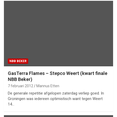
NBB BEKER
GasTerra Flames – Stepco Weert (kwart finale
NBB Beker)
7 februari 2012
Mannus Etten
De generale repetitie afgelopen zaterdag verliep goed. In
Groningen was iedereen optimistisch want tegen Weert
14…