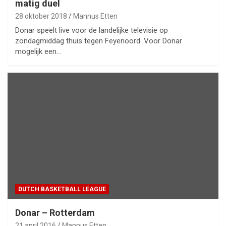
matig duel
28 oktober 2018
Mannus Etten
Donar speelt live voor de landelijke televisie op
zondagmiddag thuis tegen Feyenoord. Voor Donar
mogelijk een…
DUTCH BASKETBALL LEAGUE
Donar – Rotterdam
21 april 2016
Mannus Etten