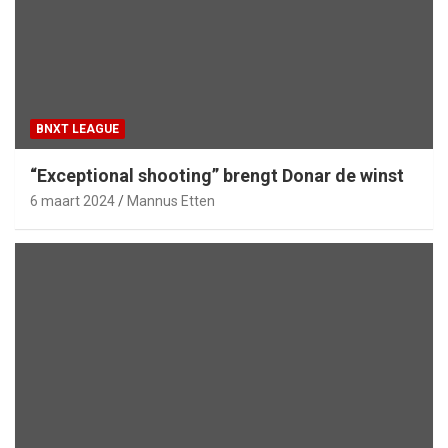
BNXT LEAGUE
“Exceptional shooting” brengt Donar de winst
6 maart 2024
Mannus Etten