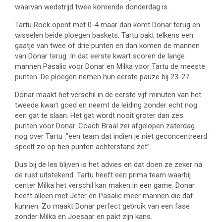
waarvan wedstrijd twee komende donderdag is.
Tartu Rock opent met 0-4 maar dan komt Donar terug en
wisselen beide ploegen baskets. Tartu pakt telkens een
gaatje van twee of drie punten en dan komen de mannen
van Donar terug. In dat eerste kwart scoren de lange
mannen Pasalic voor Donar en Milka voor Tartu de meeste
punten. De ploegen nemen hun eerste pauze bij 23-27.
Donar maakt het verschil in de eerste vijf minuten van het
tweede kwart goed en neemt de leiding zonder echt nog
een gat te slaan. Het gat wordt nooit groter dan zes
punten voor Donar. Coach Braal zei afgelopen zaterdag
nog over Tartu :”een team dat indien je niet geconcentreerd
speelt zo op tien punten achterstand zet”.
Dus bij de les blijven is het advies en dat doen ze zeker na
de rust uitstekend. Tartu heeft een prima team waarbij
center Milka het verschil kan maken in een game. Donar
heeft alleen met Jeter en Pasalic meer mannen die dat
kunnen. Zo maakt Donar perfect gebruik van een fase
zonder Milka en Joesaar en pakt zijn kans.