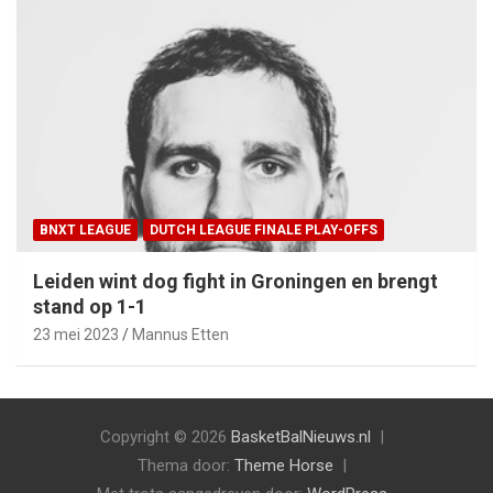
BNXT LEAGUE
DUTCH LEAGUE FINALE PLAY-OFFS
Leiden wint dog fight in Groningen en brengt
stand op 1-1
23 mei 2023
Mannus Etten
Copyright © 2026
BasketBalNieuws.nl
Thema door:
Theme Horse