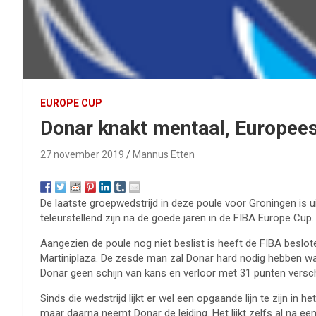
EUROPE CUP
Donar knakt mentaal, Europees
27 november 2019
Mannus Etten
De laatste groepwedstrijd in deze poule voor Groningen is u
teleurstellend zijn na de goede jaren in de FIBA Europe Cup.
Aangezien de poule nog niet beslist is heeft de FIBA beslo
Martiniplaza. De zesde man zal Donar hard nodig hebben wan
Donar geen schijn van kans en verloor met 31 punten versch
Sinds die wedstrijd lijkt er wel een opgaande lijn te zijn in
maar daarna neemt Donar de leiding. Het lijkt zelfs al na 