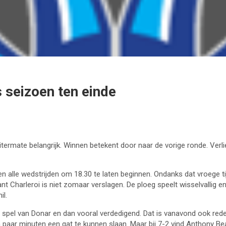
 seizoen ten einde
itermate belangrijk. Winnen betekent door naar de vorige ronde. Verli
ten alle wedstrijden om 18.30 te laten beginnen. Ondanks dat vroege 
t Charleroi is niet zomaar verslagen. De ploeg speelt wisselvallig e
il.
 het spel van Donar en dan vooral verdedigend. Dat is vanavond ook rede
een paar minuten een gat te kunnen slaan. Maar bij 7-2 vind Anthony 