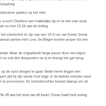
huisploeg.
oductieve spelers op het veld.
scoort Charleroi een makkelijke tip-in na een vrije worp.
an nu met 25-26 aan de leiding.
het startschot te zijn van een 10-0 run van Donar. Donar
n aanval samen met Love. De Belgen komen amper tot een
enstander. Maar de ongeplande lange pauze door een kapot
t nu ook drie driepunters op rij en brengt het gat terug.
op de vuist dreigen te gaan. Beide heren krijgen een
 dat hij zijn vierde fout krijgt. In de laatste minuten weer
en te provoceren. De scheidsrechter besluit daarop om de
56-49 aan het eind van dit kwart. Donar haalt heel weinig