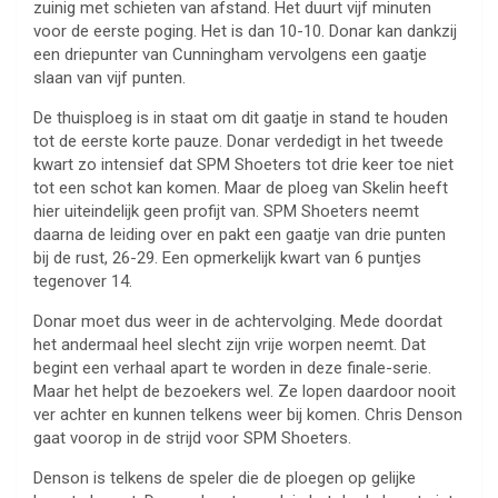
zuinig met schieten van afstand. Het duurt vijf minuten
voor de eerste poging. Het is dan 10-10. Donar kan dankzij
een driepunter van Cunningham vervolgens een gaatje
slaan van vijf punten.
De thuisploeg is in staat om dit gaatje in stand te houden
tot de eerste korte pauze. Donar verdedigt in het tweede
kwart zo intensief dat SPM Shoeters tot drie keer toe niet
tot een schot kan komen. Maar de ploeg van Skelin heeft
hier uiteindelijk geen profijt van. SPM Shoeters neemt
daarna de leiding over en pakt een gaatje van drie punten
bij de rust, 26-29. Een opmerkelijk kwart van 6 puntjes
tegenover 14.
Donar moet dus weer in de achtervolging. Mede doordat
het andermaal heel slecht zijn vrije worpen neemt. Dat
begint een verhaal apart te worden in deze finale-serie.
Maar het helpt de bezoekers wel. Ze lopen daardoor nooit
ver achter en kunnen telkens weer bij komen. Chris Denson
gaat voorop in de strijd voor SPM Shoeters.
Denson is telkens de speler die de ploegen op gelijke