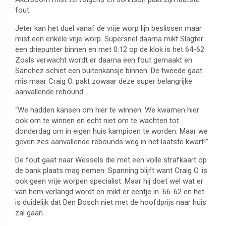
fout.
Jeter kan het duel vanaf de vrije worp lijn beslissen maar
mist een enkele vrije worp. Supersnel daarna mikt Slagter
een driepunter binnen en met 0:12 op de klok is het 64-62.
Zoals verwacht wordt er daarna een fout gemaakt en
Sanchez schiet een buitenkansje binnen. De tweede gaat
mis maar Craig O. pakt zowaar deze super belangrijke
aanvallende rebound.
“We hadden kansen om hier te winnen. We kwamen hier
ook om te winnen en echt niet om te wachten tot
donderdag om in eigen huis kampioen te worden. Maar we
geven zes aanvallende rebounds weg in het laatste kwart!”
De fout gaat naar Wessels die met een volle strafkaart op
de bank plaats mag nemen. Spanning blijft want Craig O. is
ook geen vrije worpen specialist. Maar hij doet wel wat er
van hem verlangd wordt en mikt er eentje in. 66-62 en het
is duidelijk dat Den Bosch niet met de hoofdprijs naar huis
zal gaan.