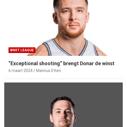
BNXT LEAGUE
“Exceptional shooting” brengt Donar de winst
6 maart 2024
Mannus Etten