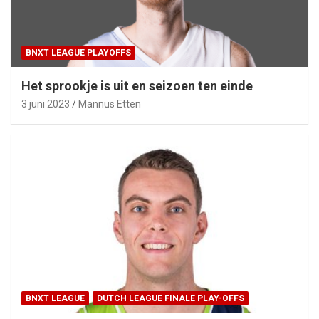
BNXT LEAGUE PLAYOFFS
Het sprookje is uit en seizoen ten einde
3 juni 2023
Mannus Etten
BNXT LEAGUE
DUTCH LEAGUE FINALE PLAY-OFFS