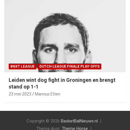
BNXT LEAGUE
DUTCH LEAGUE FINALE PLAY-OFFS
Leiden wint dog fight in Groningen en brengt
stand op 1-1
23 mei 2023
Mannus Etten
Copyright © 2026
BasketBalNieuws.nl
Thema door:
Theme Horse