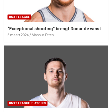
BNXT LEAGUE
“Exceptional shooting” brengt Donar de winst
6 maart 2024
Mannus Etten
BNXT LEAGUE PLAYOFFS