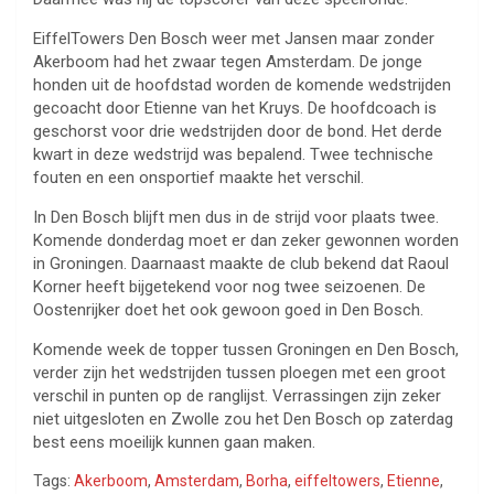
EiffelTowers Den Bosch weer met Jansen maar zonder
Akerboom had het zwaar tegen Amsterdam. De jonge
honden uit de hoofdstad worden de komende wedstrijden
gecoacht door Etienne van het Kruys. De hoofdcoach is
geschorst voor drie wedstrijden door de bond. Het derde
kwart in deze wedstrijd was bepalend. Twee technische
fouten en een onsportief maakte het verschil.
In Den Bosch blijft men dus in de strijd voor plaats twee.
Komende donderdag moet er dan zeker gewonnen worden
in Groningen. Daarnaast maakte de club bekend dat Raoul
Korner heeft bijgetekend voor nog twee seizoenen. De
Oostenrijker doet het ook gewoon goed in Den Bosch.
Komende week de topper tussen Groningen en Den Bosch,
verder zijn het wedstrijden tussen ploegen met een groot
verschil in punten op de ranglijst. Verrassingen zijn zeker
niet uitgesloten en Zwolle zou het Den Bosch op zaterdag
best eens moeilijk kunnen gaan maken.
Tags:
Akerboom
,
Amsterdam
,
Borha
,
eiffeltowers
,
Etienne
,