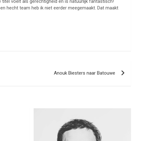
tel voelt als gerechtigheid en is natuurlijk fantastisch!
l een hecht team heb ik niet eerder meegemaakt. Dat maakt
Anouk Biesters naar Batouwe