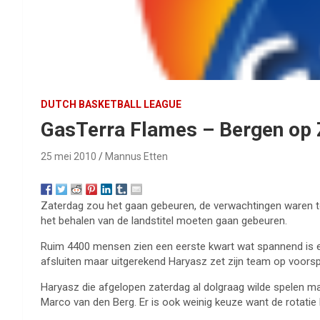
DUTCH BASKETBALL LEAGUE
GasTerra Flames – Bergen op
25 mei 2010
Mannus Etten
Zaterdag zou het gaan gebeuren, de verwachtingen waren to
het behalen van de landstitel moeten gaan gebeuren.
Ruim 4400 mensen zien een eerste kwart wat spannend is e
afsluiten maar uitgerekend Haryasz zet zijn team op voorsp
Haryasz die afgelopen zaterdag al dolgraag wilde spelen ma
Marco van den Berg. Er is ook weinig keuze want de rotatie 