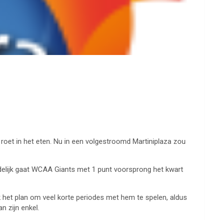
oet in het eten. Nu in een volgestroomd Martiniplaza zou
delijk gaat WCAA Giants met 1 punt voorsprong het kwart
 het plan om veel korte periodes met hem te spelen, aldus
n zijn enkel.