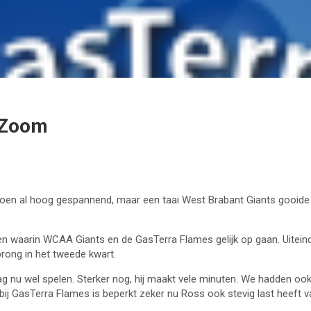
 Zoom
en al hoog gespannend, maar een taai West Brabant Giants gooide r
n waarin WCAA Giants en de GasTerra Flames gelijk op gaan. Uitein
rong in het tweede kwart.
g nu wel spelen. Sterker nog, hij maakt vele minuten. We hadden ook
bij GasTerra Flames is beperkt zeker nu Ross ook stevig last heeft va