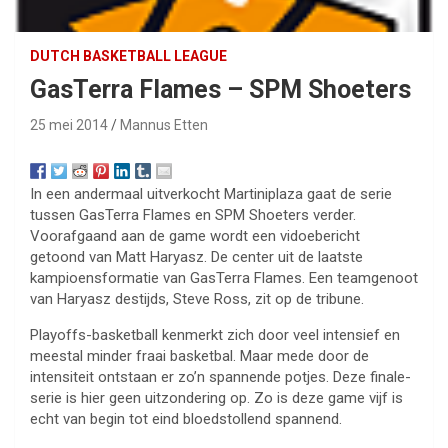
DUTCH BASKETBALL LEAGUE
GasTerra Flames – SPM Shoeters
25 mei 2014
Mannus Etten
In een andermaal uitverkocht Martiniplaza gaat de serie
tussen GasTerra Flames en SPM Shoeters verder.
Voorafgaand aan de game wordt een vidoebericht
getoond van Matt Haryasz. De center uit de laatste
kampioensformatie van GasTerra Flames. Een teamgenoot
van Haryasz destijds, Steve Ross, zit op de tribune.
Playoffs-basketball kenmerkt zich door veel intensief en
meestal minder fraai basketbal. Maar mede door de
intensiteit ontstaan er zo’n spannende potjes. Deze finale-
serie is hier geen uitzondering op. Zo is deze game vijf is
echt van begin tot eind bloedstollend spannend.