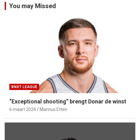
You may Missed
BNXT LEAGUE
“Exceptional shooting” brengt Donar de winst
6 maart 2024
Mannus Etten