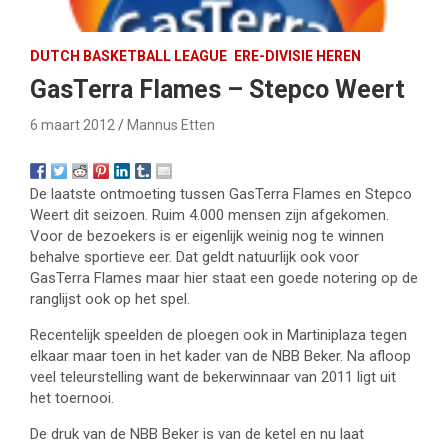
DUTCH BASKETBALL LEAGUE
ERE-DIVISIE HEREN
GasTerra Flames – Stepco Weert
6 maart 2012
Mannus Etten
De laatste ontmoeting tussen GasTerra Flames en Stepco
Weert dit seizoen. Ruim 4.000 mensen zijn afgekomen.
Voor de bezoekers is er eigenlijk weinig nog te winnen
behalve sportieve eer. Dat geldt natuurlijk ook voor
GasTerra Flames maar hier staat een goede notering op de
ranglijst ook op het spel.
Recentelijk speelden de ploegen ook in Martiniplaza tegen
elkaar maar toen in het kader van de NBB Beker. Na afloop
veel teleurstelling want de bekerwinnaar van 2011 ligt uit
het toernooi.
De druk van de NBB Beker is van de ketel en nu laat