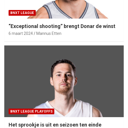
BNXT LEAGUE
“Exceptional shooting” brengt Donar de winst
6 maart 2024
Mannus Etten
BNXT LEAGUE PLAYOFFS
Het sprookje is uit en seizoen ten einde