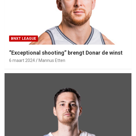
BNXT LEAGUE
“Exceptional shooting” brengt Donar de winst
6 maart 2024
Mannus Etten