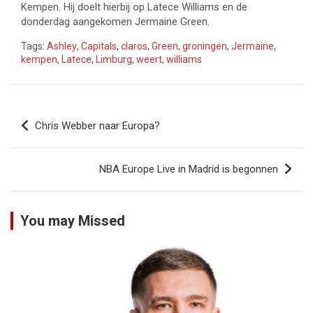
Kempen. Hij doelt hierbij op Latece Williams en de
donderdag aangekomen Jermaine Green.
Tags:
Ashley
,
Capitals
,
claros
,
Green
,
groningen
,
Jermaine
,
kempen
,
Latece
,
Limburg
,
weert
,
williams
Bericht
Chris Webber naar Europa?
navigatie
NBA Europe Live in Madrid is begonnen
You may Missed