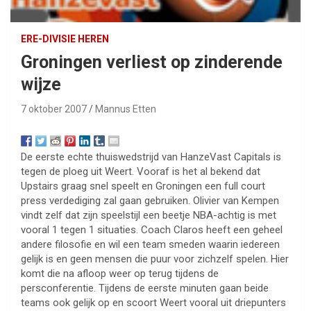
ERE-DIVISIE HEREN
Groningen verliest op zinderende
wijze
7 oktober 2007
Mannus Etten
De eerste echte thuiswedstrijd van HanzeVast Capitals is
tegen de ploeg uit Weert. Vooraf is het al bekend dat
Upstairs graag snel speelt en Groningen een full court
press verdediging zal gaan gebruiken. Olivier van Kempen
vindt zelf dat zijn speelstijl een beetje NBA-achtig is met
vooral 1 tegen 1 situaties. Coach Claros heeft een geheel
andere filosofie en wil een team smeden waarin iedereen
gelijk is en geen mensen die puur voor zichzelf spelen. Hier
komt die na afloop weer op terug tijdens de
persconferentie. Tijdens de eerste minuten gaan beide
teams ook gelijk op en scoort Weert vooral uit driepunters