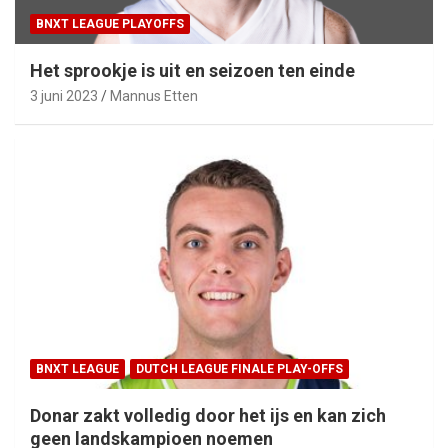
BNXT LEAGUE PLAYOFFS
Het sprookje is uit en seizoen ten einde
3 juni 2023
Mannus Etten
BNXT LEAGUE
DUTCH LEAGUE FINALE PLAY-OFFS
Donar zakt volledig door het ijs en kan zich
geen landskampioen noemen