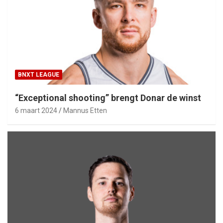
BNXT LEAGUE
“Exceptional shooting” brengt Donar de winst
6 maart 2024
Mannus Etten