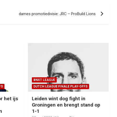
dames promotiedivisie: JRC – ProBuild Lions
BNXT LEAGUE
FS
DUTCH LEAGUE FINALE PLAY-OFFS
r het ijs
Leiden wint dog fight in
Groningen en brengt stand op
n
1-1