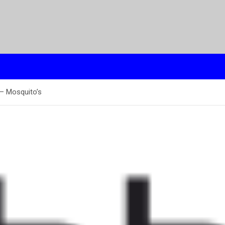
 – Mosquito’s