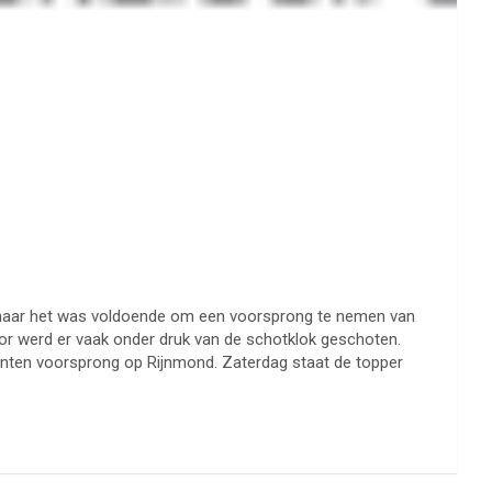
, maar het was voldoende om een voorsprong te nemen van
door werd er vaak onder druk van de schotklok geschoten.
 punten voorsprong op Rijnmond. Zaterdag staat de topper