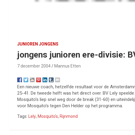
JUNIOREN JONGENS
jongens junioren ere-divisie: B
7 december 2004
Mannus Etten
Een nieuwe coach, hetzelfde resultaat voor de Amsterdamm
25-41. De tweede helft was het direct over. BV Lely speelde
Mosquito’s liep snel weg door de break (31-60) en uiteindel
voor Mosquito’s tegen Den Helder op het programma.
Tags:
Lely
,
Mosquito's
,
Rijnmond