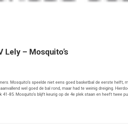
V Lely – Mosquito’s
ers. Mosquito’s speelde niet eens goed basketbal de eerste helft
 aanvallend wel goed de bal rond, maar had te weinig dreiging. Hier
ijk 41-85. Mosquito’s blijft keurig op de 4e plek staan en heeft twee