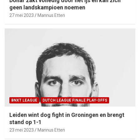
Donar zakt volledig door het ijs en kan zich
geen landskampioen noemen
27 mei 2023
Mannus Etten
BNXT LEAGUE
DUTCH LEAGUE FINALE PLAY-OFFS
Leiden wint dog fight in Groningen en brengt
stand op 1-1
23 mei 2023
Mannus Etten