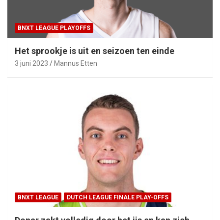
BNXT LEAGUE PLAYOFFS
Het sprookje is uit en seizoen ten einde
3 juni 2023
Mannus Etten
BNXT LEAGUE
DUTCH LEAGUE FINALE PLAY-OFFS