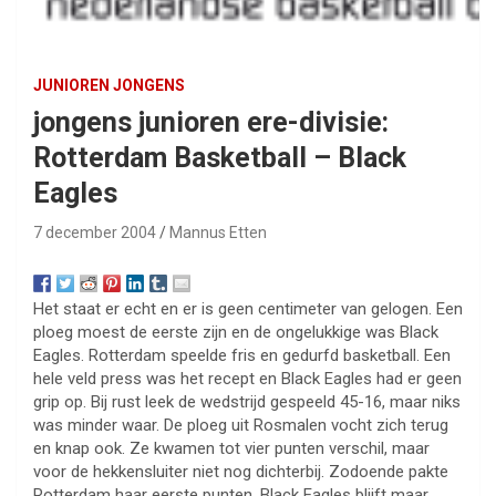
JUNIOREN JONGENS
jongens junioren ere-divisie:
Rotterdam Basketball – Black
Eagles
7 december 2004
Mannus Etten
Het staat er echt en er is geen centimeter van gelogen. Een
ploeg moest de eerste zijn en de ongelukkige was Black
Eagles. Rotterdam speelde fris en gedurfd basketball. Een
hele veld press was het recept en Black Eagles had er geen
grip op. Bij rust leek de wedstrijd gespeeld 45-16, maar niks
was minder waar. De ploeg uit Rosmalen vocht zich terug
en knap ook. Ze kwamen tot vier punten verschil, maar
voor de hekkensluiter niet nog dichterbij. Zodoende pakte
Rotterdam haar eerste punten. Black Eagles blijft maar