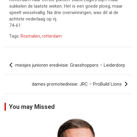
sukkelen de laatste weken. Het is een goede ploeg, maar
speelt wisselvallig. Na drie overwinningen, was dit al de
achtste nederlaag op rij.
74-61
Tags:
Rosmalen
,
rotterdam
Bericht
meisjes junioren eredivisie: Grasshoppers – Leiderdorp
navigatie
dames promotiedivisie: JRC – ProBuild Lions
You may Missed