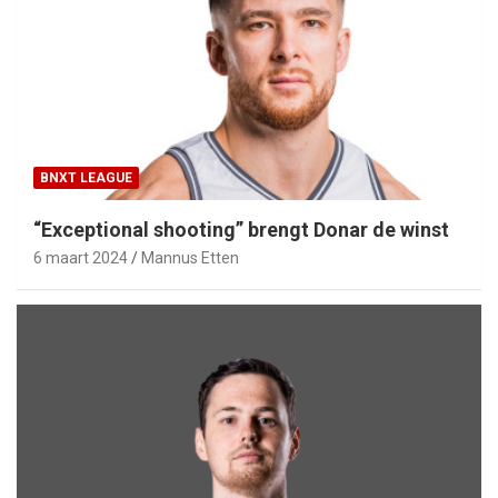
BNXT LEAGUE
“Exceptional shooting” brengt Donar de winst
6 maart 2024
Mannus Etten