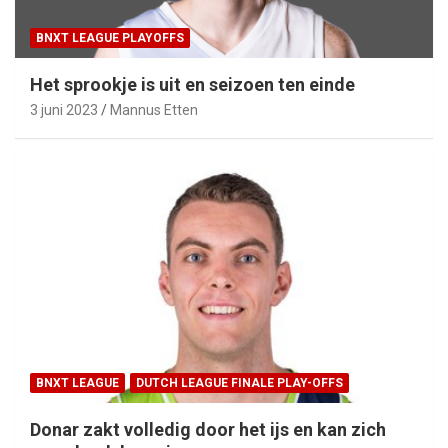
BNXT LEAGUE PLAYOFFS
Het sprookje is uit en seizoen ten einde
3 juni 2023
Mannus Etten
BNXT LEAGUE
DUTCH LEAGUE FINALE PLAY-OFFS
Donar zakt volledig door het ijs en kan zich