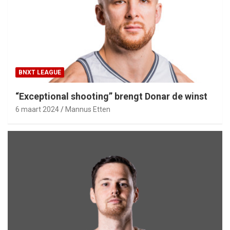
BNXT LEAGUE
“Exceptional shooting” brengt Donar de winst
6 maart 2024
Mannus Etten