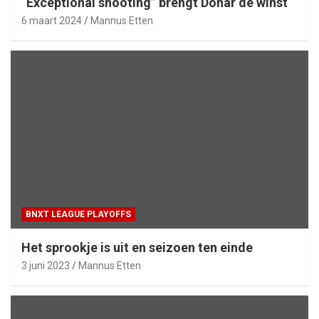
“Exceptional shooting” brengt Donar de winst
6 maart 2024
Mannus Etten
BNXT LEAGUE PLAYOFFS
Het sprookje is uit en seizoen ten einde
3 juni 2023
Mannus Etten