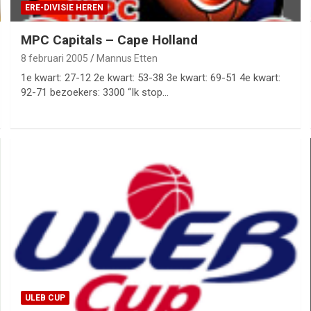
ERE-DIVISIE HEREN
MPC Capitals – Cape Holland
8 februari 2005
Mannus Etten
1e kwart: 27-12 2e kwart: 53-38 3e kwart: 69-51 4e kwart:
92-71 bezoekers: 3300 “Ik stop…
ULEB CUP