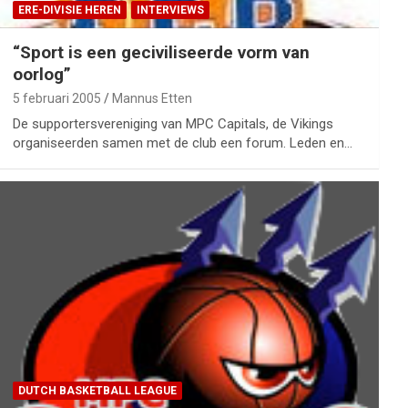
ERE-DIVISIE HEREN
INTERVIEWS
“Sport is een geciviliseerde vorm van
oorlog”
5 februari 2005
Mannus Etten
De supportersvereniging van MPC Capitals, de Vikings
organiseerden samen met de club een forum. Leden en…
DUTCH BASKETBALL LEAGUE