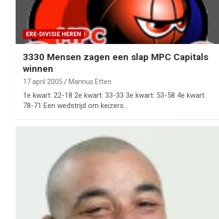
ERE-DIVISIE HEREN
3330 Mensen zagen een slap MPC Capitals
winnen
17 april 2005
Mannus Etten
1e kwart: 22-18 2e kwart: 33-33 3e kwart: 53-58 4e kwart:
78-71 Een wedstrijd om keizers…