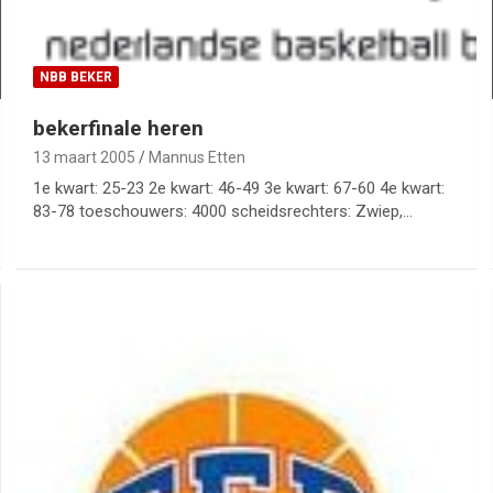
NBB BEKER
bekerfinale heren
13 maart 2005
Mannus Etten
1e kwart: 25-23 2e kwart: 46-49 3e kwart: 67-60 4e kwart:
83-78 toeschouwers: 4000 scheidsrechters: Zwiep,…