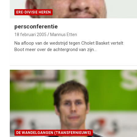
ERE-DIVISIE HEREN
persconferentie
18 februari 2005
Mannus Etten
Na afloop van de wedstrijd tegen Cholet Basket vertelt
Boot meer over de achtergrond van zijn…
DE WANDELGANGEN (TRANSFERNIEUWS)