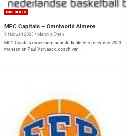
NBB BEKER
MPC Capitals – Omniworld Almere
9 februari 2005
Mannus Etten
MPC Capitals moeizaam naar de finale Iets meer dan 2000
mensen en Paul Vervaeck, coach van…