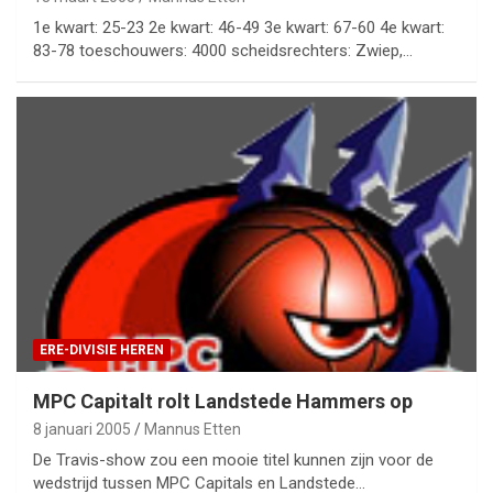
1e kwart: 25-23 2e kwart: 46-49 3e kwart: 67-60 4e kwart:
83-78 toeschouwers: 4000 scheidsrechters: Zwiep,…
ERE-DIVISIE HEREN
MPC Capitalt rolt Landstede Hammers op
8 januari 2005
Mannus Etten
De Travis-show zou een mooie titel kunnen zijn voor de
wedstrijd tussen MPC Capitals en Landstede…