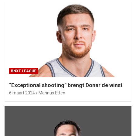
BNXT LEAGUE
“Exceptional shooting” brengt Donar de winst
6 maart 2024
Mannus Etten