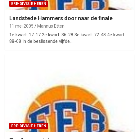
ERE-DIVISIE HEREN
Landstede Hammers door naar de finale
11 mei 2005
Mannus Etten
1e kwart: 17-17 2e kwart: 36-28 3e kwart: 72-48 4e kwart:
88-68 In de beslissende vijfde…
ERE-DIVISIE HEREN