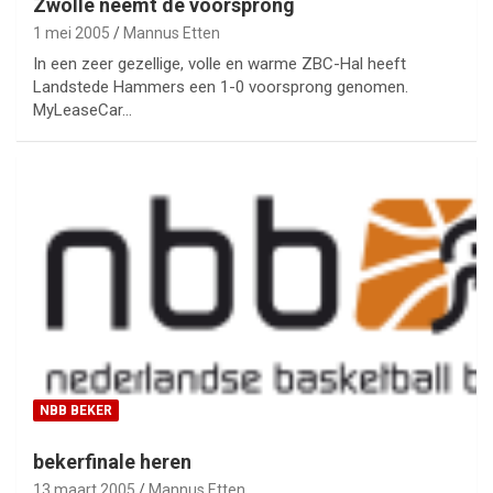
Zwolle neemt de voorsprong
1 mei 2005
Mannus Etten
In een zeer gezellige, volle en warme ZBC-Hal heeft
Landstede Hammers een 1-0 voorsprong genomen.
MyLeaseCar…
NBB BEKER
bekerfinale heren
13 maart 2005
Mannus Etten