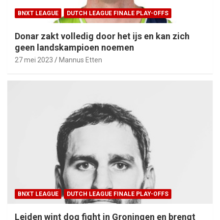
BNXT LEAGUE
DUTCH LEAGUE FINALE PLAY-OFFS
Donar zakt volledig door het ijs en kan zich
geen landskampioen noemen
27 mei 2023
Mannus Etten
BNXT LEAGUE
DUTCH LEAGUE FINALE PLAY-OFFS
Leiden wint dog fight in Groningen en brengt